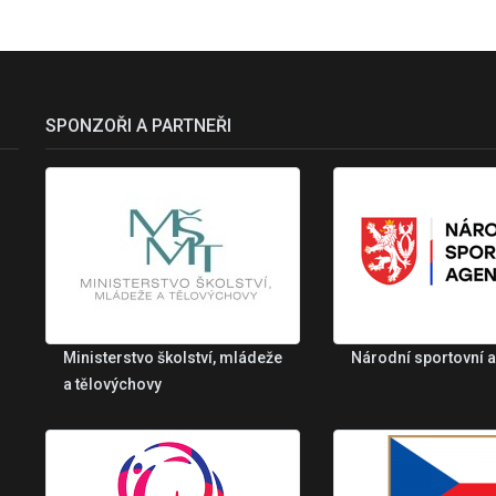
SPONZOŘI A PARTNEŘI
Ministerstvo školství, mládeže
Národní sportovní 
a tělovýchovy