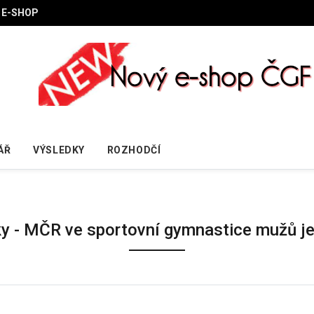
E-SHOP
ÁŘ
VÝSLEDKY
ROZHODČÍ
ky - MČR ve sportovní gymnastice mužů je