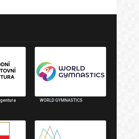
agentura
WORLD GYMNASTICS