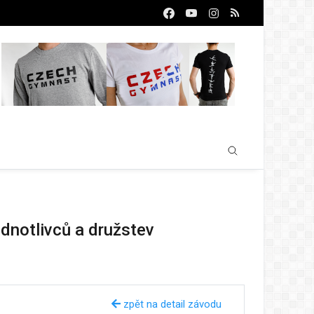
dnotlivců a družstev
zpět na detail závodu