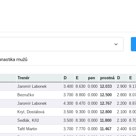
mnastika mužů
Trenér
D
E
pen
prostná
D
E
Jaromír Labonek
3.400
8.630
0.000
12.033
2.900
9.1
Bezručko
3.700
8.800
0.000
12.500
2.800
8.0
Jaromír Labonek
4.300
8.470
0.000
12.767
2.200
8.8
Kryl, Dostálová
3.500
9.300
0.000
12.800
2.100
8.0
Sedlák, Kříž
3.500
8.300
0.000
11.800
2.100
8.7
Taftl Martin
3.700
7.770
0.000
11.467
2.400
9.0