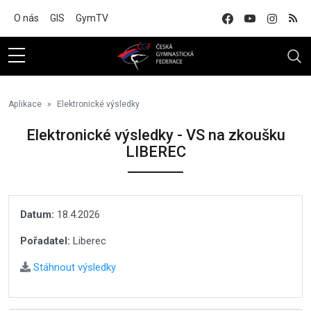
Na hlavní obsah
O nás
GIS
GymTV
Aplikace
Elektronické výsledky
Elektronické výsledky - VS na zkoušku
LIBEREC
Datum:
18.4.2026
Pořadatel:
Liberec
Stáhnout výsledky