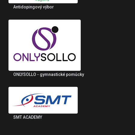
Antidopingový výbor
ONLYSOLLO - gymnastické pomůcky
SMT ACADEMY