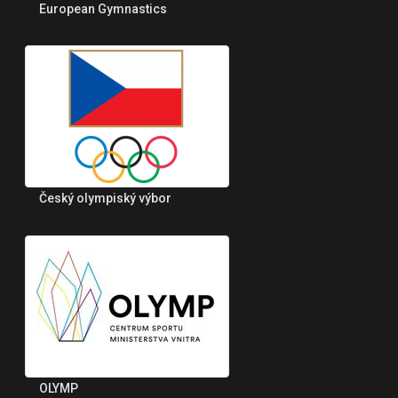
European Gymnastics
Český olympiský výbor
OLYMP