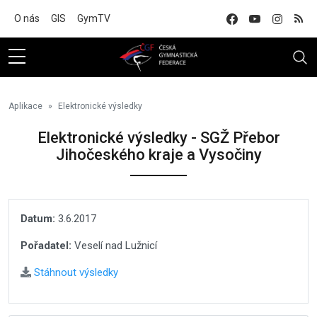
Na hlavní obsah
O nás
GIS
GymTV
Aplikace
Elektronické výsledky
Elektronické výsledky - SGŽ Přebor
Jihočeského kraje a Vysočiny
Datum:
3.6.2017
Pořadatel:
Veselí nad Lužnicí
Stáhnout výsledky