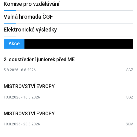
Komise pro vzdělávání
Valná hromada ČGF
Elektronické výsledky
Akce
2. soustředění juniorek před ME
5.8.2026 - 6.8.2026
SGZ
MISTROVSTVÍ EVROPY
13.8.2026 - 16.8.2026
SGZ
MISTROVSTVÍ EVROPY
19.8.2026 - 23.8.2026
SGM