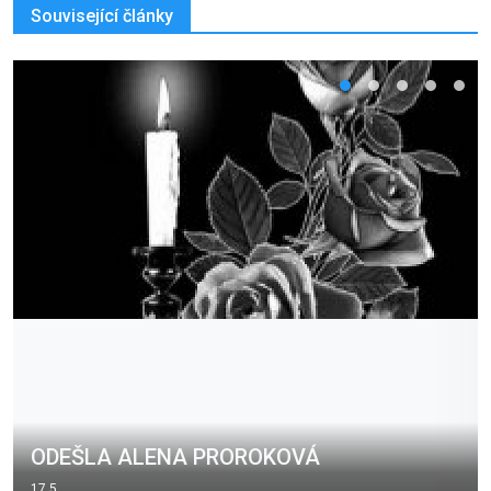
Související články
ODEŠLA ALENA PROROKOVÁ
17.5.