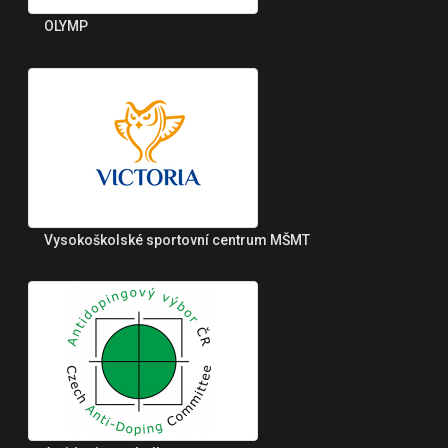
OLYMP
Vysokoškolské sportovní centrum MŠMT