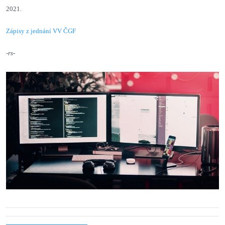
2021.
Zápisy z jednání VV ČGF
-rs-