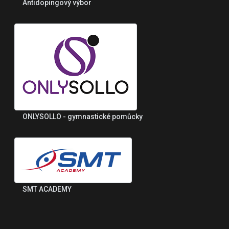
Antidopingový výbor
ONLYSOLLO - gymnastické pomůcky
SMT ACADEMY