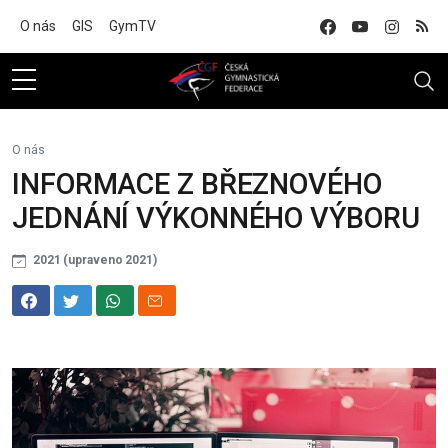
Na hlavní obsah
O nás
GIS
GymTV
O nás
INFORMACE Z BŘEZNOVÉHO
JEDNÁNÍ VÝKONNÉHO VÝBORU
2021 (upraveno 2021)