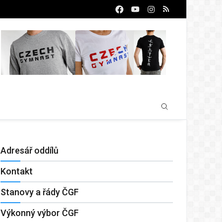
Adresář oddílů
Kontakt
Stanovy a řády ČGF
Výkonný výbor ČGF