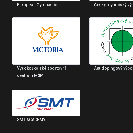
European Gymnastics
Český olympiský vý
Vysokoškolské sportovní
Antidopingový výbo
centrum MŠMT
SMT ACADEMY