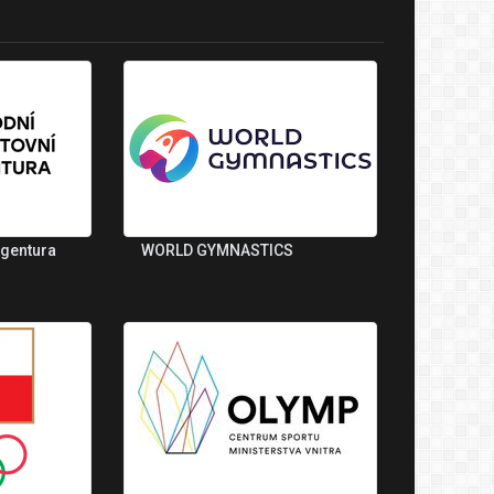
agentura
WORLD GYMNASTICS