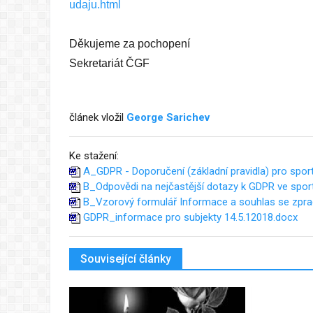
udaju.html
Děkujeme za pochopení
Sekretariát ČGF
článek vložil
George Sarichev
Ke stažení:
A_GDPR - Doporučení (základní pravidla) pro spor
B_Odpovědi na nejčastější dotazy k GDPR ve spor
B_Vzorový formulář Informace a souhlas se zpra
GDPR_informace pro subjekty 14.5.12018.docx
Související články