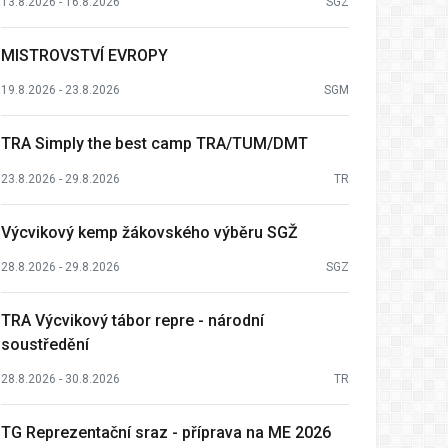
13.8.2026 - 16.8.2026
SGZ
MISTROVSTVÍ EVROPY
19.8.2026 - 23.8.2026
SGM
TRA Simply the best camp TRA/TUM/DMT
23.8.2026 - 29.8.2026
TR
Výcvikový kemp žákovského výběru SGŽ
28.8.2026 - 29.8.2026
SGZ
TRA Výcvikový tábor repre - národní
soustředění
28.8.2026 - 30.8.2026
TR
TG Reprezentační sraz - příprava na ME 2026