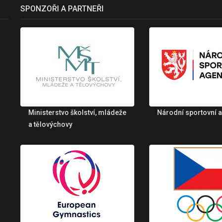
SPONZOŘI A PARTNEŘI
Ministerstvo školství, mládeže
Národní sportovní 
a tělovýchovy