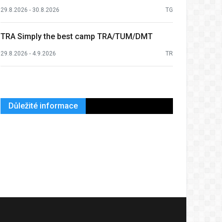
29.8.2026 - 30.8.2026
TG
TRA Simply the best camp TRA/TUM/DMT
29.8.2026 - 4.9.2026
TR
Důležité informace