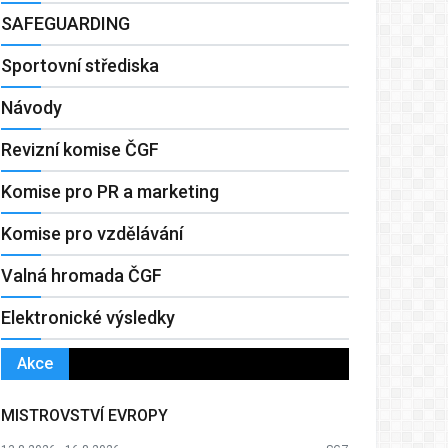
SAFEGUARDING
Sportovní střediska
Návody
Revizní komise ČGF
Komise pro PR a marketing
Komise pro vzdělávání
Valná hromada ČGF
Elektronické výsledky
Akce
MISTROVSTVÍ EVROPY