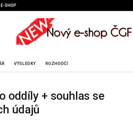
E-SHOP
ÁŘ
VÝSLEDKY
ROZHODČÍ
o oddíly + souhlas se
ch údajů