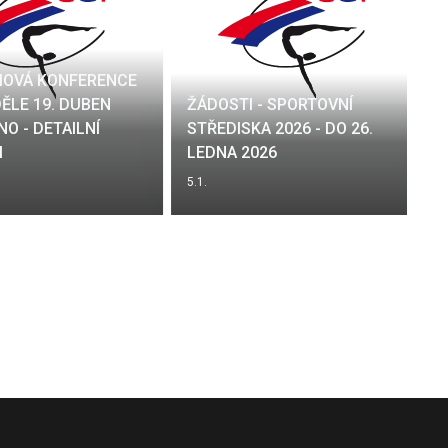
OVÁ KONFERENCE
DĚLE 19. DUBEN
ŽÁDOSTI - SPORTOVNÍ
NO - DETAILNÍ
STŘEDISKA 2026 - DO 26.
M
LEDNA 2026
5.1.