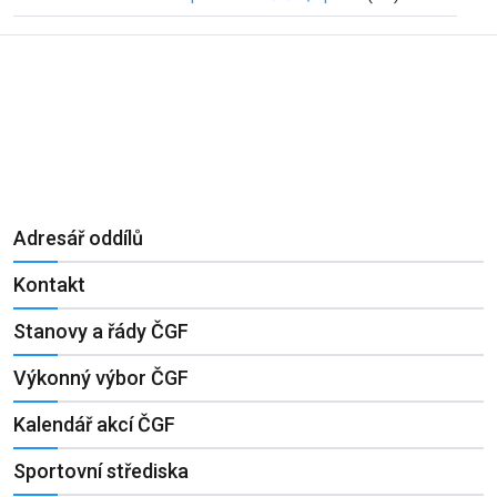
Adresář oddílů
Kontakt
Stanovy a řády ČGF
Výkonný výbor ČGF
Kalendář akcí ČGF
Sportovní střediska