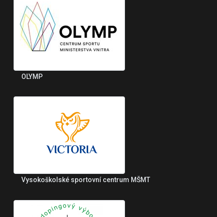
OLYMP
Vysokoškolské sportovní centrum MŠMT