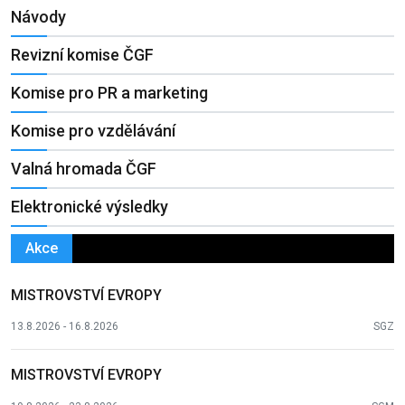
Návody
Revizní komise ČGF
Komise pro PR a marketing
Komise pro vzdělávání
Valná hromada ČGF
Elektronické výsledky
Akce
MISTROVSTVÍ EVROPY
13.8.2026 - 16.8.2026
SGZ
MISTROVSTVÍ EVROPY