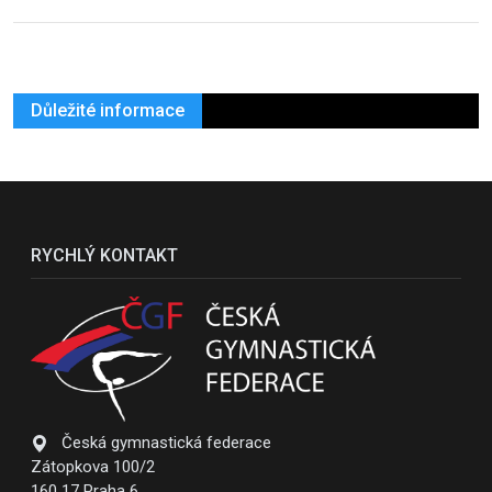
Důležité informace
RYCHLÝ KONTAKT
Česká gymnastická federace
Zátopkova 100/2
160 17 Praha 6