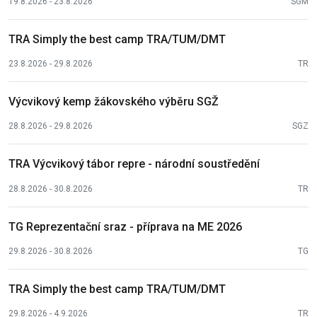
19.8.2026 - 23.8.2026
SGM
TRA Simply the best camp TRA/TUM/DMT
23.8.2026 - 29.8.2026
TR
Výcvikový kemp žákovského výběru SGŽ
28.8.2026 - 29.8.2026
SGZ
TRA Výcvikový tábor repre - národní soustředění
28.8.2026 - 30.8.2026
TR
TG Reprezentační sraz - příprava na ME 2026
29.8.2026 - 30.8.2026
TG
TRA Simply the best camp TRA/TUM/DMT
29.8.2026 - 4.9.2026
TR