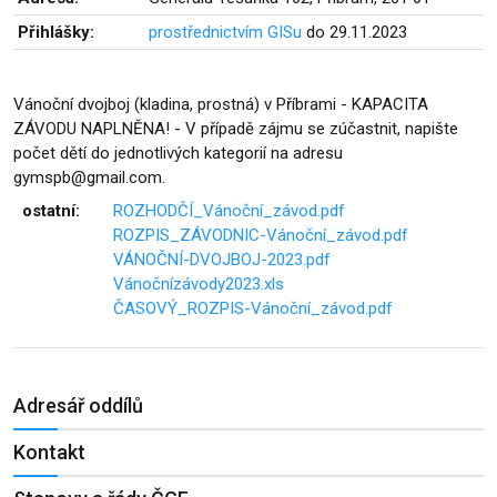
Přihlášky:
prostřednictvím GISu
do 29.11.2023
Vánoční dvojboj (kladina, prostná) v Příbrami - KAPACITA
ZÁVODU NAPLNĚNA! - V případě zájmu se zúčastnit, napište
počet dětí do jednotlivých kategorií na adresu
gymspb@gmail.com.
ostatní:
ROZHODČÍ_Vánoční_závod.pdf
ROZPIS_ZÁVODNIC-Vánoční_závod.pdf
VÁNOČNÍ-DVOJBOJ-2023.pdf
Vánočnízávody2023.xls
ČASOVÝ_ROZPIS-Vánoční_závod.pdf
Adresář oddílů
Kontakt