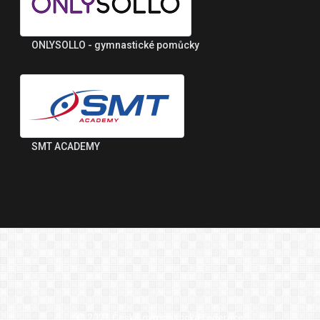
ONLYSOLLO - gymnastické pomůcky
SMT ACADEMY
© 2021 Česká gymnastická federace