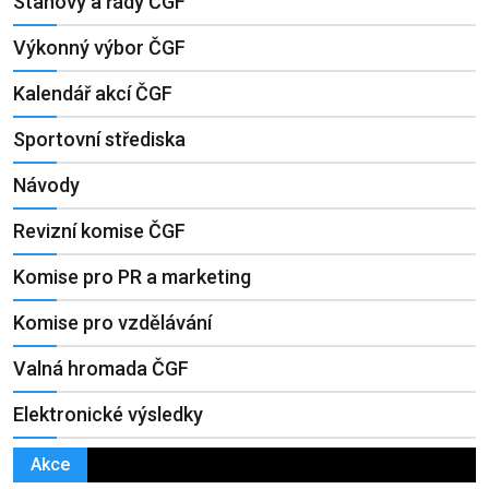
Stanovy a řády ČGF
Výkonný výbor ČGF
Kalendář akcí ČGF
Sportovní střediska
Návody
Revizní komise ČGF
Komise pro PR a marketing
Komise pro vzdělávání
Valná hromada ČGF
Elektronické výsledky
Akce