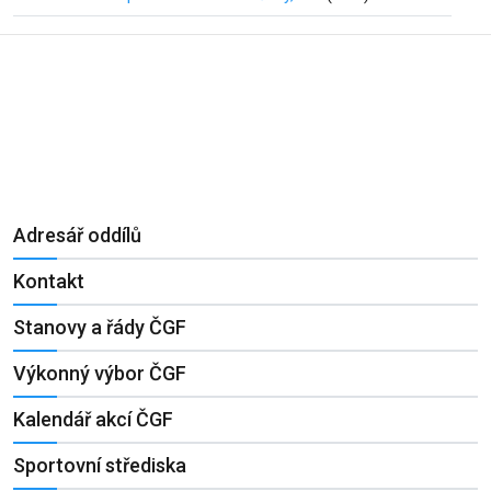
Adresář oddílů
Kontakt
Stanovy a řády ČGF
Výkonný výbor ČGF
Kalendář akcí ČGF
Sportovní střediska