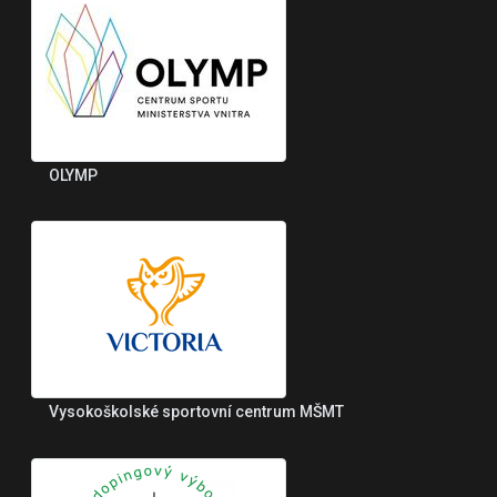
OLYMP
Vysokoškolské sportovní centrum MŠMT