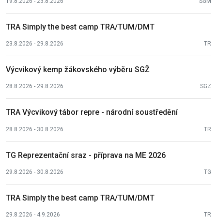
19.8.2026 - 23.8.2026
SGM
TRA Simply the best camp TRA/TUM/DMT
23.8.2026 - 29.8.2026
TR
Výcvikový kemp žákovského výběru SGŽ
28.8.2026 - 29.8.2026
SGZ
TRA Výcvikový tábor repre - národní soustředění
28.8.2026 - 30.8.2026
TR
TG Reprezentační sraz - příprava na ME 2026
29.8.2026 - 30.8.2026
TG
TRA Simply the best camp TRA/TUM/DMT
29.8.2026 - 4.9.2026
TR