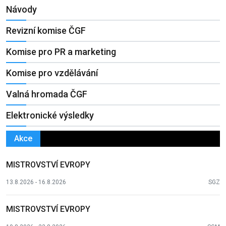
Návody
Revizní komise ČGF
Komise pro PR a marketing
Komise pro vzdělávání
Valná hromada ČGF
Elektronické výsledky
Akce
MISTROVSTVÍ EVROPY
13.8.2026 - 16.8.2026
SGZ
MISTROVSTVÍ EVROPY