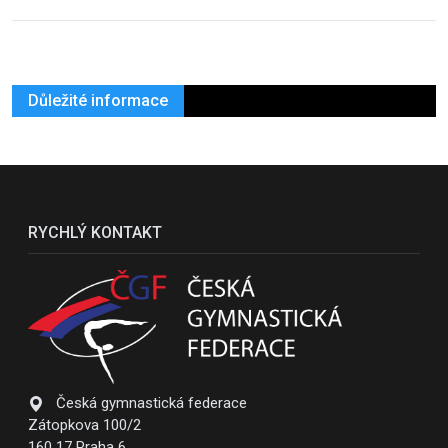
Důležité informace
RYCHLÝ KONTAKT
Česká gymnastická federace
Zátopkova 100/2
160 17 Praha 6