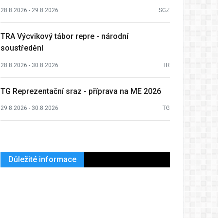
28.8.2026 - 29.8.2026
SGZ
TRA Výcvikový tábor repre - národní
soustředění
28.8.2026 - 30.8.2026
TR
TG Reprezentační sraz - příprava na ME 2026
29.8.2026 - 30.8.2026
TG
Důležité informace