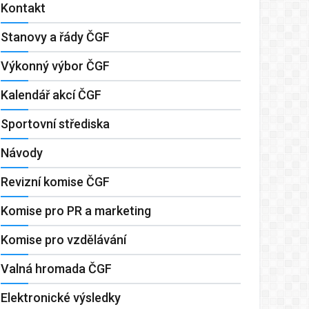
Kontakt
Stanovy a řády ČGF
Výkonný výbor ČGF
Kalendář akcí ČGF
Sportovní střediska
Návody
Revizní komise ČGF
Komise pro PR a marketing
Komise pro vzdělávání
Valná hromada ČGF
Elektronické výsledky