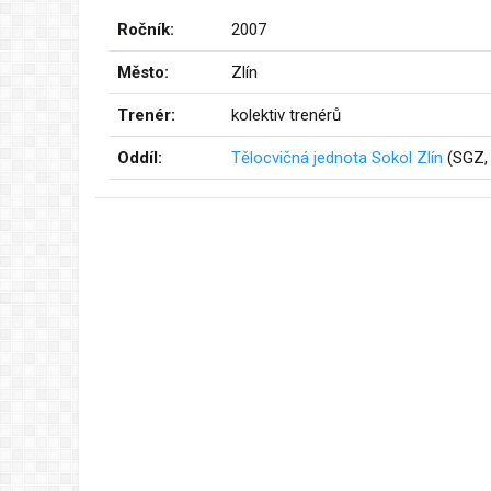
Ročník:
2007
Město:
Zlín
Trenér:
kolektiv trenérů
Oddíl:
Tělocvičná jednota Sokol Zlín
(SGZ,