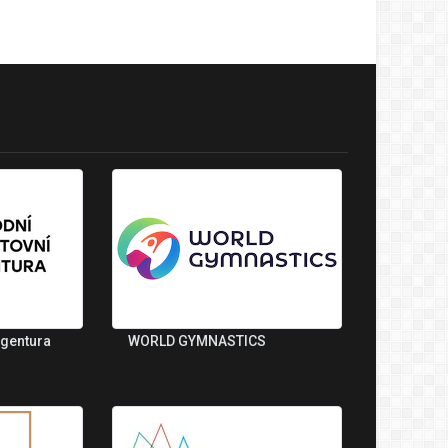
agentura
WORLD GYMNASTICS