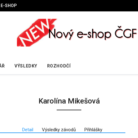
E-SHOP
ÁŘ
VÝSLEDKY
ROZHODČÍ
Karolína Mikešová
Detail
Výsledky závodů
Přihlášky