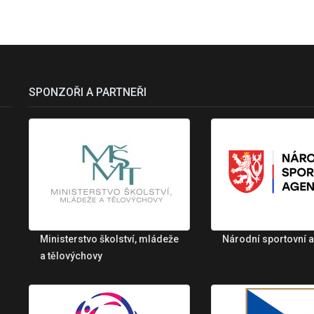
SPONZOŘI A PARTNEŘI
Ministerstvo školství, mládeže
Národní sportovní 
a tělovýchovy