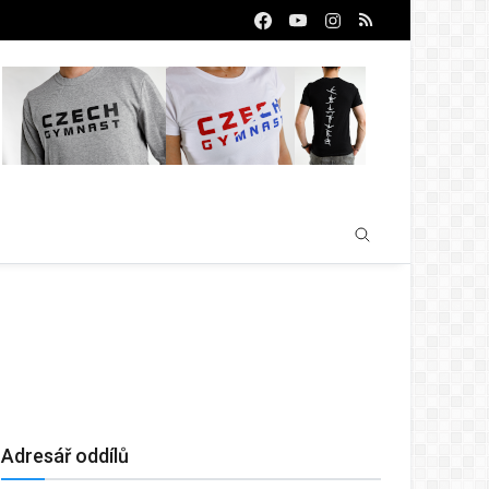
Adresář oddílů