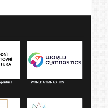
agentura
WORLD GYMNASTICS