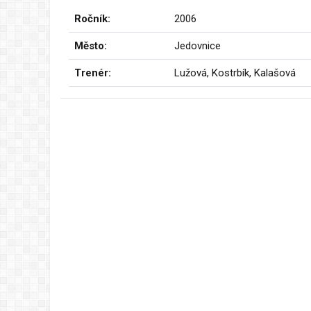
Ročník:
2006
Město:
Jedovnice
Trenér:
Lužová, Kostrbík, Kalašová