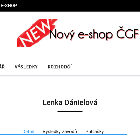
E-SHOP
ÁŘ
VÝSLEDKY
ROZHODČÍ
Lenka Dánielová
Detail
Výsledky závodů
Přihlášky