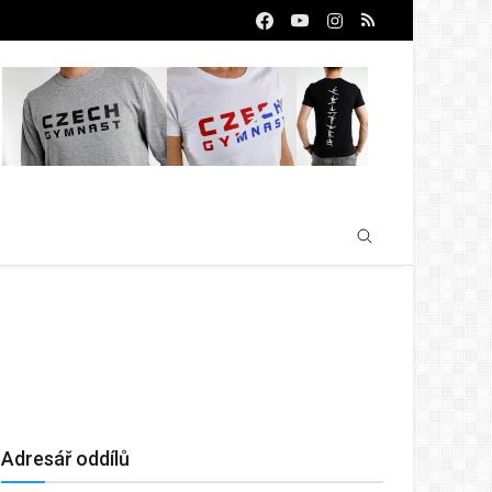
Adresář oddílů