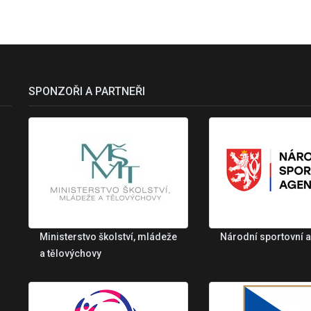
SPONZOŘI A PARTNEŘI
Ministerstvo školství, mládeže
Národní sportovní 
a tělovýchovy