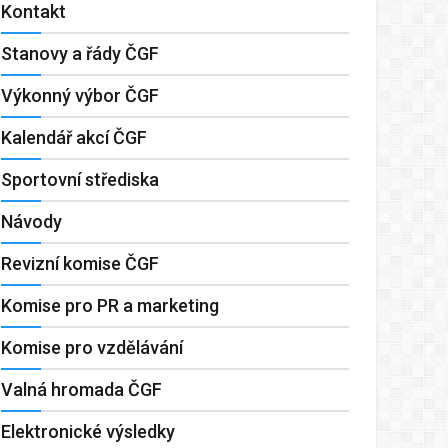
Kontakt
Stanovy a řády ČGF
Výkonný výbor ČGF
Kalendář akcí ČGF
Sportovní střediska
Návody
Revizní komise ČGF
Komise pro PR a marketing
Komise pro vzdělávání
Valná hromada ČGF
Elektronické výsledky