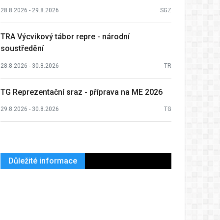
28.8.2026 - 29.8.2026
SGZ
TRA Výcvikový tábor repre - národní
soustředění
28.8.2026 - 30.8.2026
TR
TG Reprezentační sraz - příprava na ME 2026
29.8.2026 - 30.8.2026
TG
Důležité informace