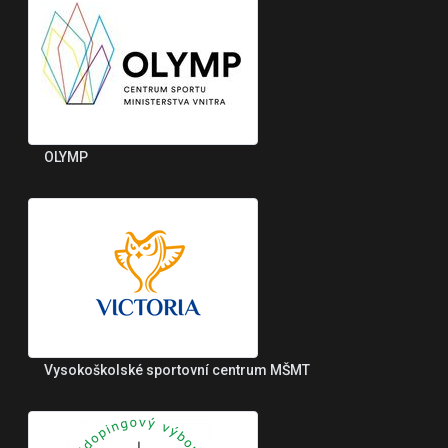
OLYMP
Vysokoškolské sportovní centrum MŠMT