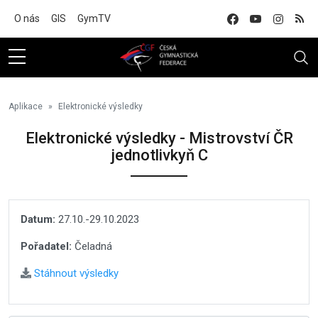
Na hlavní obsah
O nás
GIS
GymTV
Aplikace
Elektronické výsledky
Elektronické výsledky - Mistrovství ČR
jednotlivkyň C
Datum:
27.10.-29.10.2023
Pořadatel:
Čeladná
Stáhnout výsledky