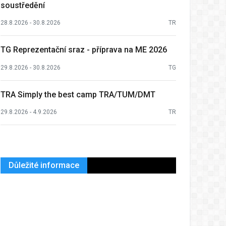
soustředění
28.8.2026 - 30.8.2026
TR
TG Reprezentační sraz - příprava na ME 2026
29.8.2026 - 30.8.2026
TG
TRA Simply the best camp TRA/TUM/DMT
29.8.2026 - 4.9.2026
TR
Důležité informace