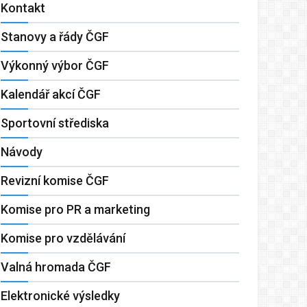
Kontakt
Stanovy a řády ČGF
Výkonný výbor ČGF
Kalendář akcí ČGF
Sportovní střediska
Návody
Revizní komise ČGF
Komise pro PR a marketing
Komise pro vzdělávání
Valná hromada ČGF
Elektronické výsledky