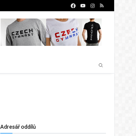
Adresář oddílů