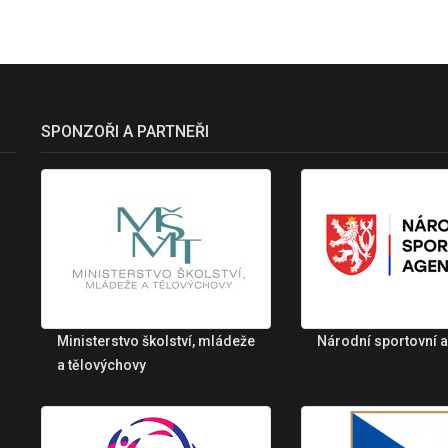
SPONZOŘI A PARTNEŘI
Ministerstvo školství, mládeže
Národní sportovní 
a tělovýchovy