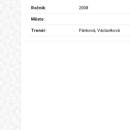
Ročník:
2008
Město:
Trenér:
Pánková, Václavíková