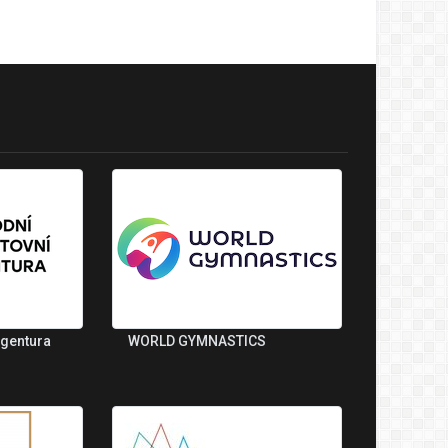
agentura
WORLD GYMNASTICS