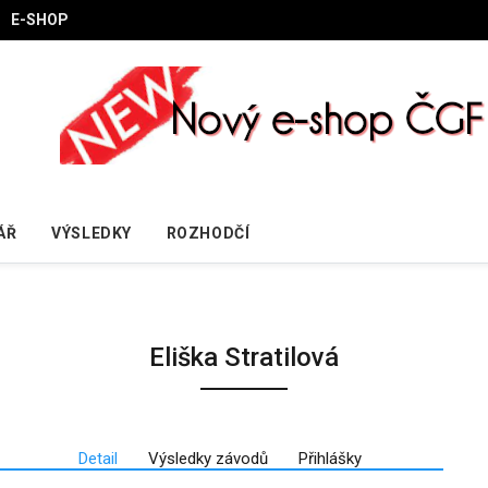
E-SHOP
ÁŘ
VÝSLEDKY
ROZHODČÍ
Eliška Stratilová
Detail
Výsledky závodů
Přihlášky