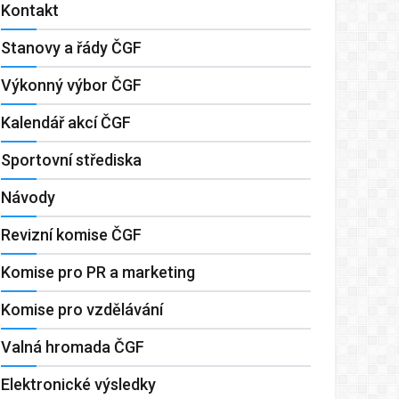
Kontakt
Stanovy a řády ČGF
Výkonný výbor ČGF
Kalendář akcí ČGF
Sportovní střediska
Návody
Revizní komise ČGF
Komise pro PR a marketing
Komise pro vzdělávání
Valná hromada ČGF
Elektronické výsledky