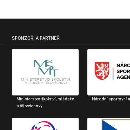
SPONZOŘI A PARTNEŘI
Ministerstvo školství, mládeže
Národní sportovní 
a tělovýchovy