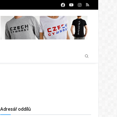
Adresář oddílů