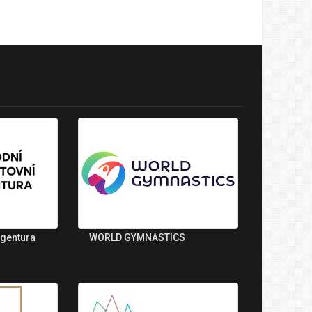
agentura
WORLD GYMNASTICS