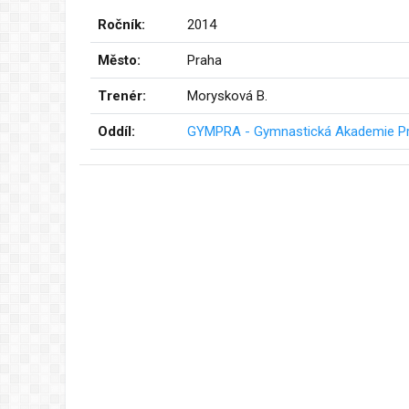
Ročník:
2014
Město:
Praha
Trenér:
Morysková B.
Oddíl:
GYMPRA - Gymnastická Akademie Pr