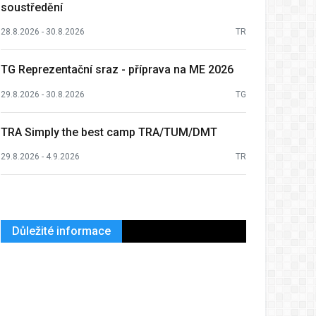
soustředění
28.8.2026 - 30.8.2026
TR
TG Reprezentační sraz - příprava na ME 2026
29.8.2026 - 30.8.2026
TG
TRA Simply the best camp TRA/TUM/DMT
29.8.2026 - 4.9.2026
TR
Důležité informace