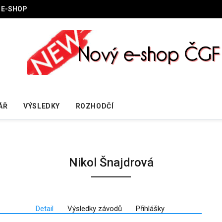
E-SHOP
ÁŘ
VÝSLEDKY
ROZHODČÍ
Nikol Šnajdrová
Detail
Výsledky závodů
Přihlášky