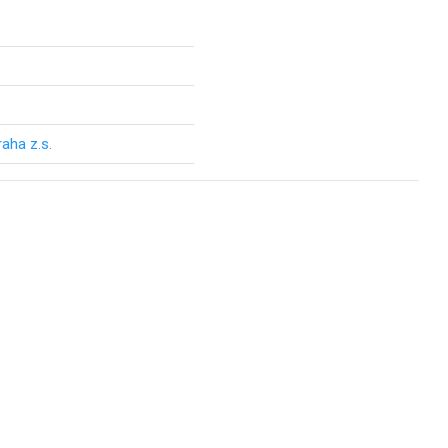
aha z.s.