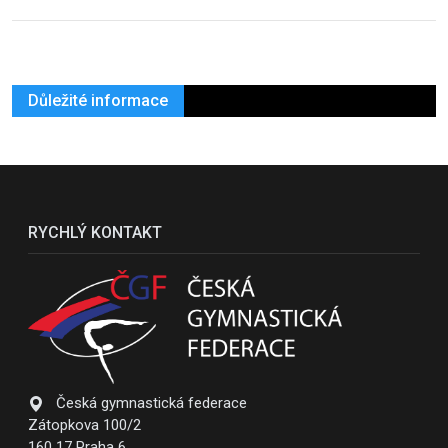
Důležité informace
RYCHLÝ KONTAKT
Česká gymnastická federace
Zátopkova 100/2
160 17 Praha 6