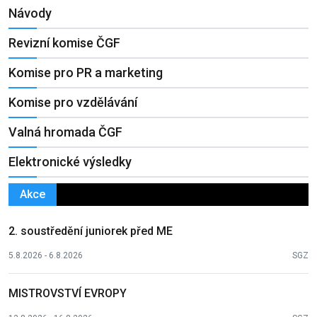
Návody
Revizní komise ČGF
Komise pro PR a marketing
Komise pro vzdělávání
Valná hromada ČGF
Elektronické výsledky
Akce
2. soustředění juniorek před ME
5.8.2026 - 6.8.2026
SGZ
MISTROVSTVÍ EVROPY