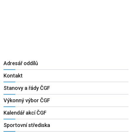
Adresář oddílů
Kontakt
Stanovy a řády ČGF
Výkonný výbor ČGF
Kalendář akcí ČGF
Sportovní střediska