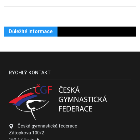
Důležité informace
RYCHLÝ KONTAKT
Česká gymnastická federace
Zátopkova 100/2
160 17 Praha 6