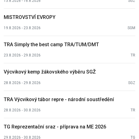
13.8.2026 - 16.8.2026
SGZ
MISTROVSTVÍ EVROPY
19.8.2026 - 23.8.2026
SGM
TRA Simply the best camp TRA/TUM/DMT
23.8.2026 - 29.8.2026
TR
Výcvikový kemp žákovského výběru SGŽ
28.8.2026 - 29.8.2026
SGZ
TRA Výcvikový tábor repre - národní soustředění
28.8.2026 - 30.8.2026
TR
TG Reprezentační sraz - příprava na ME 2026
29.8.2026 - 30.8.2026
TG