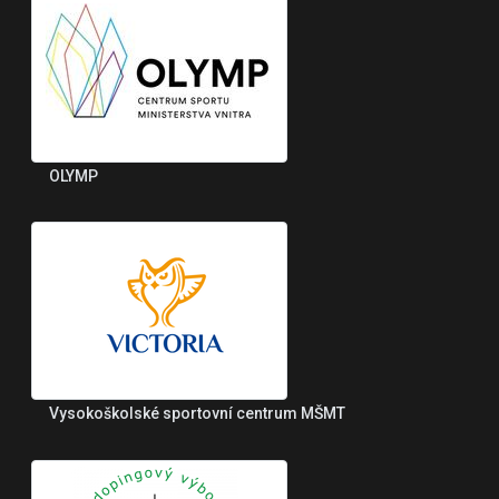
OLYMP
Vysokoškolské sportovní centrum MŠMT