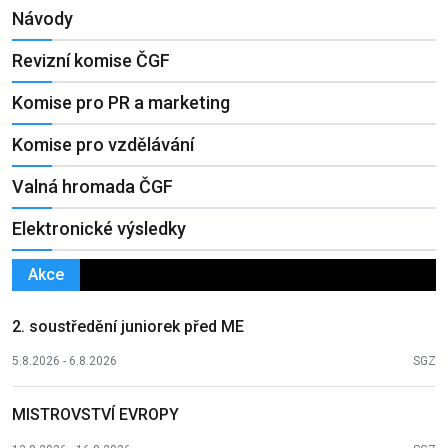
Návody
Revizní komise ČGF
Komise pro PR a marketing
Komise pro vzdělávání
Valná hromada ČGF
Elektronické výsledky
Akce
2. soustředění juniorek před ME
5.8.2026 - 6.8.2026
SGZ
MISTROVSTVÍ EVROPY