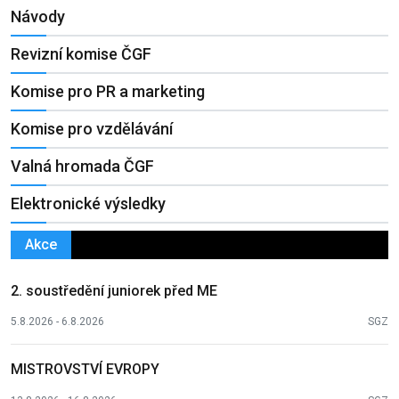
Návody
Revizní komise ČGF
Komise pro PR a marketing
Komise pro vzdělávání
Valná hromada ČGF
Elektronické výsledky
Akce
2. soustředění juniorek před ME
5.8.2026 - 6.8.2026
SGZ
MISTROVSTVÍ EVROPY