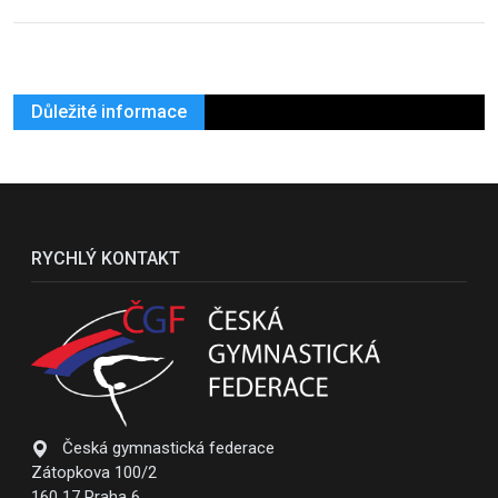
Důležité informace
RYCHLÝ KONTAKT
Česká gymnastická federace
Zátopkova 100/2
160 17 Praha 6