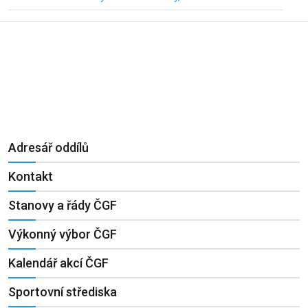
Adresář oddílů
Kontakt
Stanovy a řády ČGF
Výkonný výbor ČGF
Kalendář akcí ČGF
Sportovní střediska