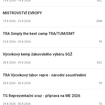
13.8.2026 - 16.8.2026
SGZ
MISTROVSTVÍ EVROPY
19.8.2026 - 23.8.2026
SGM
TRA Simply the best camp TRA/TUM/DMT
23.8.2026 - 29.8.2026
TR
Výcvikový kemp žákovského výběru SGŽ
28.8.2026 - 29.8.2026
SGZ
TRA Výcvikový tábor repre - národní soustředění
28.8.2026 - 30.8.2026
TR
TG Reprezentační sraz - příprava na ME 2026
29.8.2026 - 30.8.2026
TG