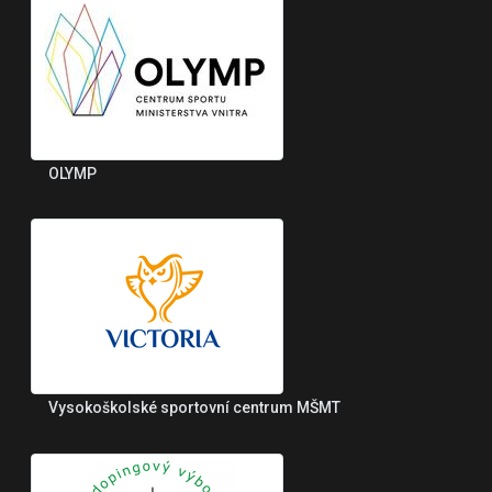
OLYMP
Vysokoškolské sportovní centrum MŠMT