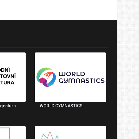
agentura
WORLD GYMNASTICS