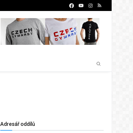
Adresář oddílů