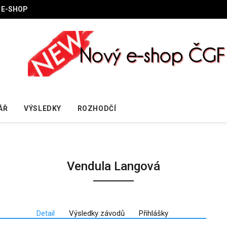
E-SHOP
ÁŘ
VÝSLEDKY
ROZHODČÍ
Vendula Langová
Detail
Výsledky závodů
Přihlášky