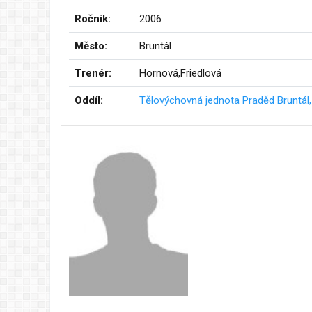
Ročník:
2006
Město:
Bruntál
Trenér:
Hornová,Friedlová
Oddíl:
Tělovýchovná jednota Praděd Bruntál, 