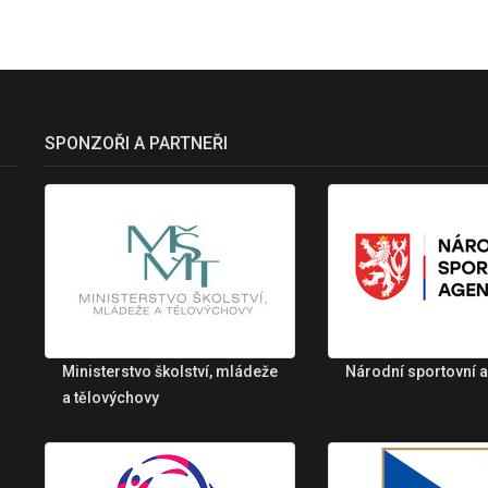
SPONZOŘI A PARTNEŘI
Ministerstvo školství, mládeže
Národní sportovní 
a tělovýchovy