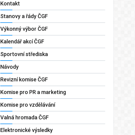
Kontakt
Stanovy a řády ČGF
Výkonný výbor ČGF
Kalendář akcí ČGF
Sportovní střediska
Návody
Revizní komise ČGF
Komise pro PR a marketing
Komise pro vzdělávání
Valná hromada ČGF
Elektronické výsledky