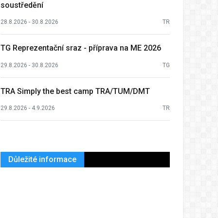
soustředění
28.8.2026 - 30.8.2026
TR
TG Reprezentační sraz - příprava na ME 2026
29.8.2026 - 30.8.2026
TG
TRA Simply the best camp TRA/TUM/DMT
29.8.2026 - 4.9.2026
TR
Důležité informace