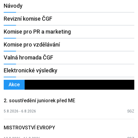
Návody
Revizní komise ČGF
Komise pro PR a marketing
Komise pro vzdělávání
Valná hromada ČGF
Elektronické výsledky
Akce
2. soustředění juniorek před ME
5.8.2026 - 6.8.2026
SGZ
MISTROVSTVÍ EVROPY