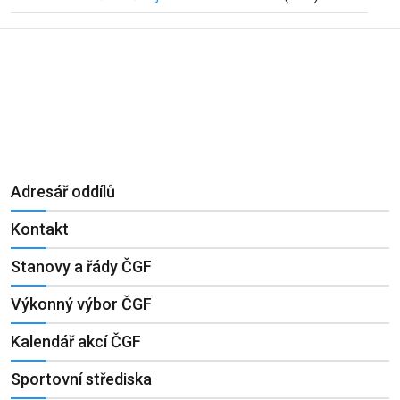
Adresář oddílů
Kontakt
Stanovy a řády ČGF
Výkonný výbor ČGF
Kalendář akcí ČGF
Sportovní střediska