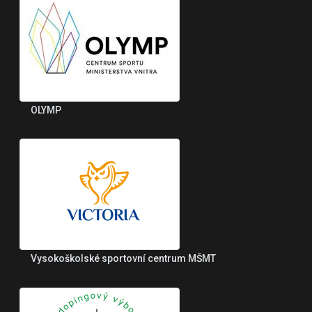
OLYMP
Vysokoškolské sportovní centrum MŠMT