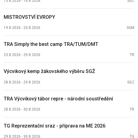
13.8.2026 - 16.8.2026
SGZ
MISTROVSTVÍ EVROPY
19.8.2026 - 23.8.2026
SGM
TRA Simply the best camp TRA/TUM/DMT
23.8.2026 - 29.8.2026
TR
Výcvikový kemp žákovského výběru SGŽ
28.8.2026 - 29.8.2026
SGZ
TRA Výcvikový tábor repre - národní soustředění
28.8.2026 - 30.8.2026
TR
TG Reprezentační sraz - příprava na ME 2026
29.8.2026 - 30.8.2026
TG