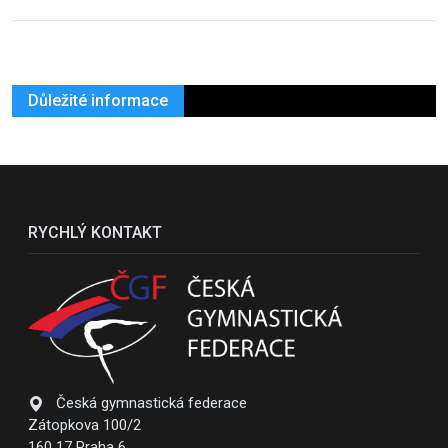
Důležité informace
RYCHLÝ KONTAKT
Česká gymnastická federace
Zátopkova 100/2
160 17 Praha 6