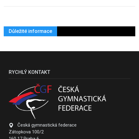
Důležité informace
RYCHLÝ KONTAKT
Česká gymnastická federace
Zátopkova 100/2
160 17 Praha 6