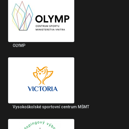
OLYMP
Vysokoškolské sportovní centrum MŠMT