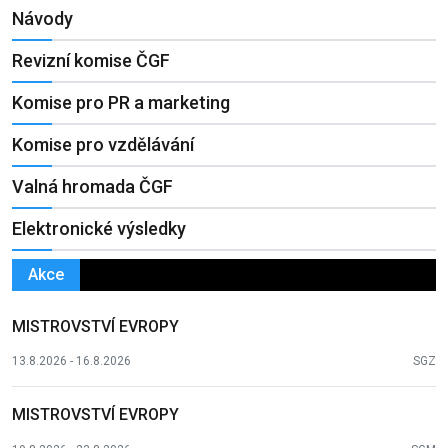
Návody
Revizní komise ČGF
Komise pro PR a marketing
Komise pro vzdělávání
Valná hromada ČGF
Elektronické výsledky
Akce
MISTROVSTVÍ EVROPY
13.8.2026 - 16.8.2026
SGZ
MISTROVSTVÍ EVROPY