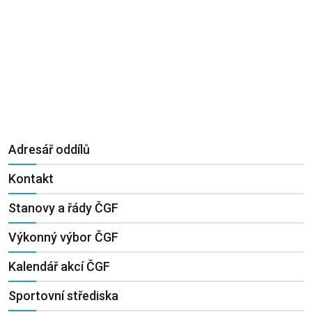
Adresář oddílů
Kontakt
Stanovy a řády ČGF
Výkonný výbor ČGF
Kalendář akcí ČGF
Sportovní střediska