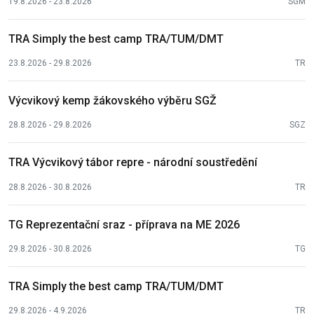
19.8.2026 - 23.8.2026
SGM
TRA Simply the best camp TRA/TUM/DMT
23.8.2026 - 29.8.2026
TR
Výcvikový kemp žákovského výběru SGŽ
28.8.2026 - 29.8.2026
SGZ
TRA Výcvikový tábor repre - národní soustředění
28.8.2026 - 30.8.2026
TR
TG Reprezentační sraz - příprava na ME 2026
29.8.2026 - 30.8.2026
TG
TRA Simply the best camp TRA/TUM/DMT
29.8.2026 - 4.9.2026
TR