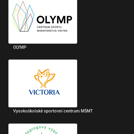
OLYMP
Vysokoškolské sportovní centrum MŠMT