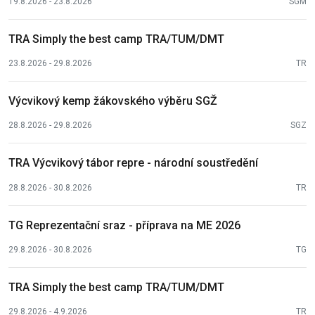
19.8.2026 - 23.8.2026
SGM
TRA Simply the best camp TRA/TUM/DMT
23.8.2026 - 29.8.2026
TR
Výcvikový kemp žákovského výběru SGŽ
28.8.2026 - 29.8.2026
SGZ
TRA Výcvikový tábor repre - národní soustředění
28.8.2026 - 30.8.2026
TR
TG Reprezentační sraz - příprava na ME 2026
29.8.2026 - 30.8.2026
TG
TRA Simply the best camp TRA/TUM/DMT
29.8.2026 - 4.9.2026
TR