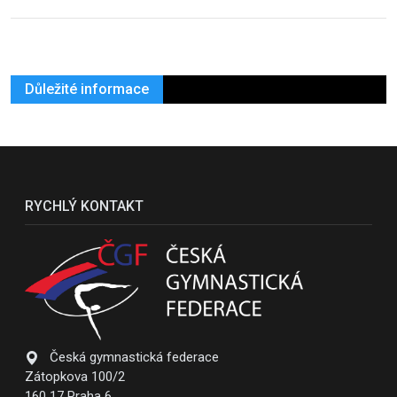
Důležité informace
RYCHLÝ KONTAKT
Česká gymnastická federace
Zátopkova 100/2
160 17 Praha 6