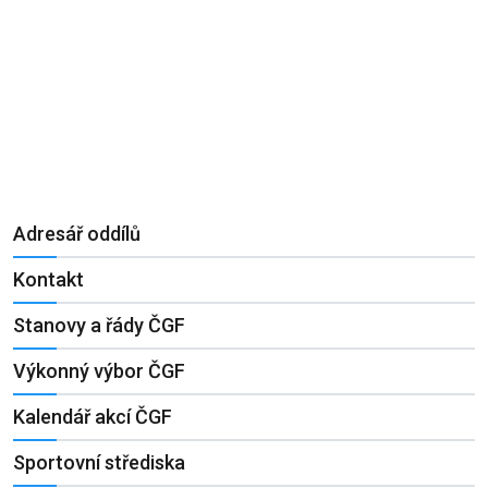
Adresář oddílů
Kontakt
Stanovy a řády ČGF
Výkonný výbor ČGF
Kalendář akcí ČGF
Sportovní střediska