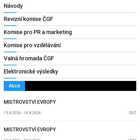
Návody
Revizní komise ČGF
Komise pro PR a marketing
Komise pro vzdělávání
Valná hromada ČGF
Elektronické výsledky
Akce
MISTROVSTVÍ EVROPY
13.8.2026 - 16.8.2026
SGZ
MISTROVSTVÍ EVROPY