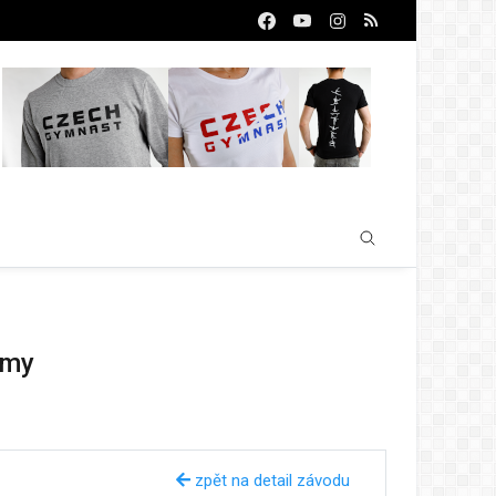
rmy
zpět na detail závodu