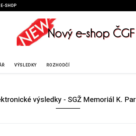
E-SHOP
ÁŘ
VÝSLEDKY
ROZHODČÍ
ektronické výsledky - SGŽ Memoriál K. Pa