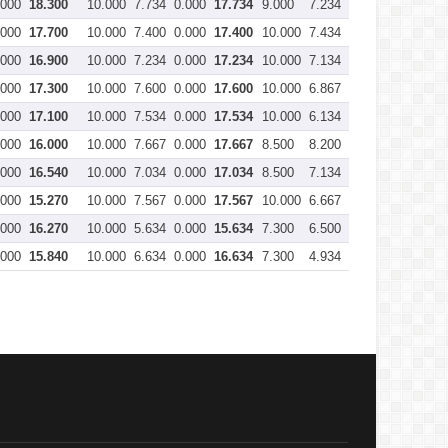
.000
18.300
10.000
7.734
0.000
17.734
9.000
7.234
0.000
16.234
.000
17.700
10.000
7.400
0.000
17.400
10.000
7.434
0.000
17.434
.000
16.900
10.000
7.234
0.000
17.234
10.000
7.134
0.000
17.134
.000
17.300
10.000
7.600
0.000
17.600
10.000
6.867
0.000
16.867
.000
17.100
10.000
7.534
0.000
17.534
10.000
6.134
0.000
16.134
.000
16.000
10.000
7.667
0.000
17.667
8.500
8.200
0.000
16.700
.000
16.540
10.000
7.034
0.000
17.034
8.500
7.134
0.000
15.634
.000
15.270
10.000
7.567
0.000
17.567
10.000
6.667
0.000
16.667
.000
16.270
10.000
5.634
0.000
15.634
7.300
6.500
0.000
13.800
.000
15.840
10.000
6.634
0.000
16.634
7.300
4.934
0.000
12.234