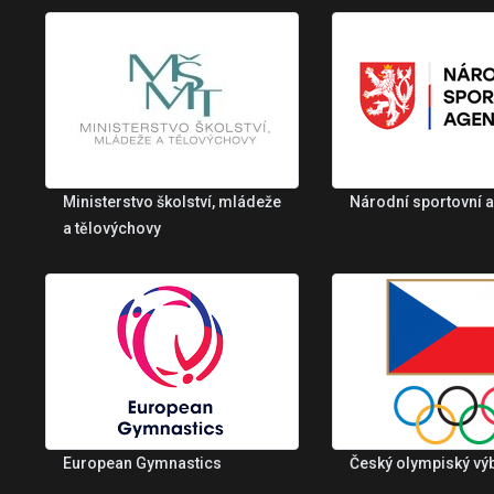
Ministerstvo školství, mládeže
Národní sportovní 
a tělovýchovy
European Gymnastics
Český olympiský vý