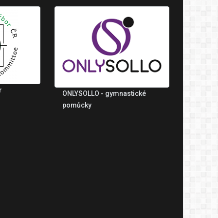
r
ONLYSOLLO - gymnastické
pomůcky