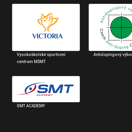
Vysokoškolské sportovní
Antidopingový výbo
centrum MŠMT
SMT ACADEMY