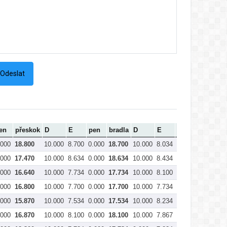
en
přeskok
D
E
pen
bradla
D
E
pen
kladina
.000
18.800
10.000
8.700
0.000
18.700
10.000
8.034
0.000
18.034
.000
17.470
10.000
8.634
0.000
18.634
10.000
8.434
0.000
18.434
.000
16.640
10.000
7.734
0.000
17.734
10.000
8.100
0.000
18.100
.000
16.800
10.000
7.700
0.000
17.700
10.000
7.734
0.000
17.734
.000
15.870
10.000
7.534
0.000
17.534
10.000
8.234
0.000
18.234
.000
16.870
10.000
8.100
0.000
18.100
10.000
7.867
0.000
17.867