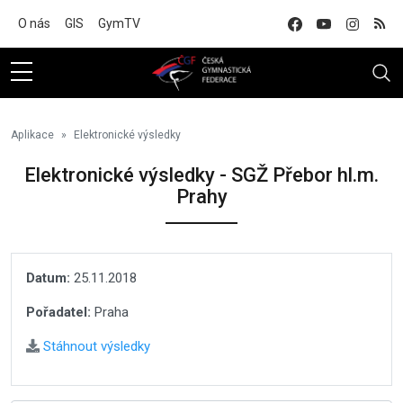
Na hlavní obsah
O nás
GIS
GymTV
Aplikace
Elektronické výsledky
Elektronické výsledky - SGŽ Přebor hl.m.
Prahy
Datum:
25.11.2018
Pořadatel:
Praha
Stáhnout výsledky