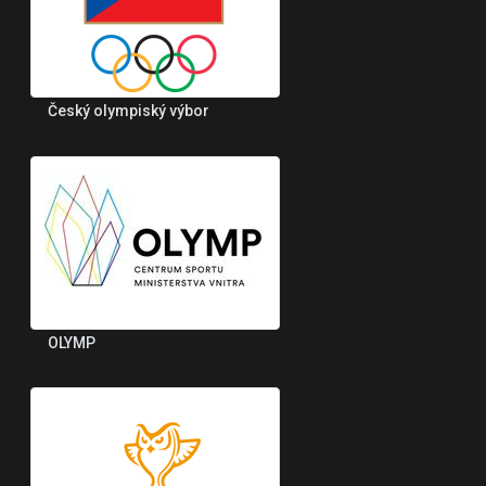
Český olympiský výbor
OLYMP