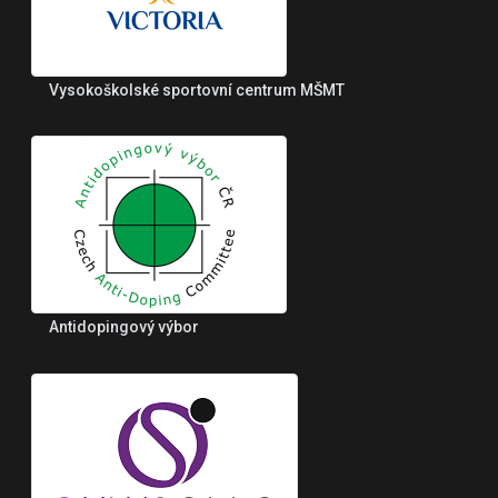
Vysokoškolské sportovní centrum MŠMT
Antidopingový výbor