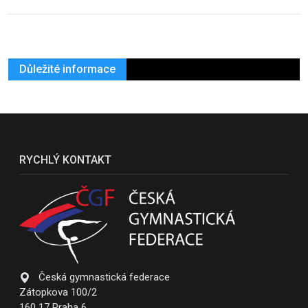
Důležité informace
RYCHLÝ KONTAKT
Česká gymnastická federace
Zátopkova 100/2
160 17 Praha 6