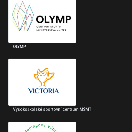
OLYMP
Vysokoškolské sportovní centrum MŠMT