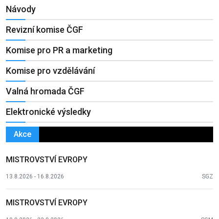
Návody
Revizní komise ČGF
Komise pro PR a marketing
Komise pro vzdělávání
Valná hromada ČGF
Elektronické výsledky
Akce
MISTROVSTVÍ EVROPY
13.8.2026 - 16.8.2026
SGZ
MISTROVSTVÍ EVROPY