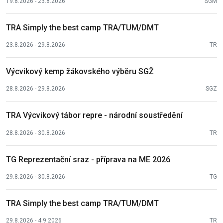
19.8.2026 - 23.8.2026
SGM
TRA Simply the best camp TRA/TUM/DMT
23.8.2026 - 29.8.2026
TR
Výcvikový kemp žákovského výběru SGŽ
28.8.2026 - 29.8.2026
SGZ
TRA Výcvikový tábor repre - národní soustředění
28.8.2026 - 30.8.2026
TR
TG Reprezentační sraz - příprava na ME 2026
29.8.2026 - 30.8.2026
TG
TRA Simply the best camp TRA/TUM/DMT
29.8.2026 - 4.9.2026
TR