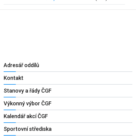
Adresář oddílů
Kontakt
Stanovy a řády ČGF
Výkonný výbor ČGF
Kalendář akcí ČGF
Sportovní střediska