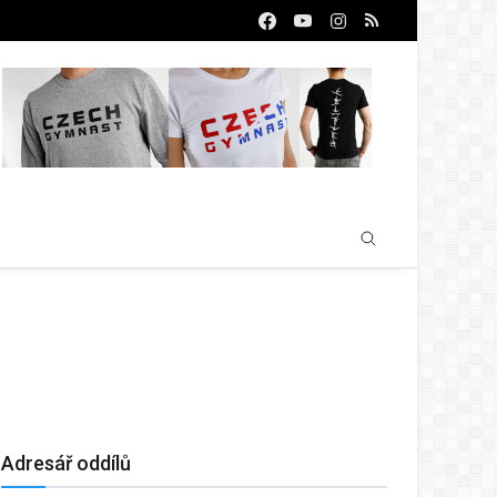
Adresář oddílů