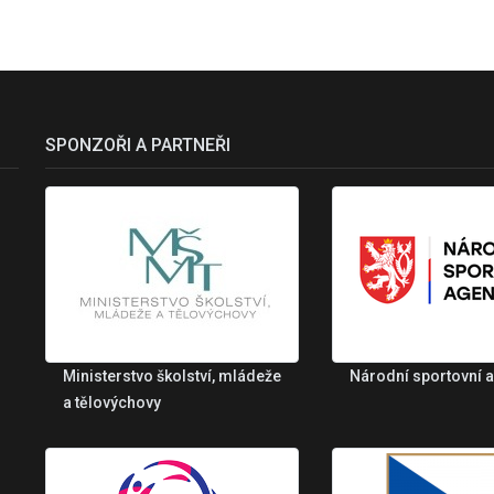
SPONZOŘI A PARTNEŘI
Ministerstvo školství, mládeže
Národní sportovní 
a tělovýchovy