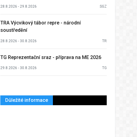
28.8.2026 - 29.8.2026
SGZ
TRA Výcvikový tábor repre - národní
soustředění
28.8.2026 - 30.8.2026
TR
TG Reprezentační sraz - příprava na ME 2026
29.8.2026 - 30.8.2026
TG
Důležité informace