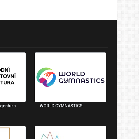
agentura
WORLD GYMNASTICS