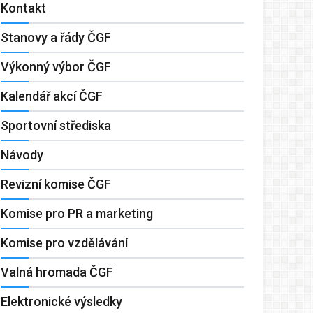
Kontakt
Stanovy a řády ČGF
Výkonný výbor ČGF
Kalendář akcí ČGF
Sportovní střediska
Návody
Revizní komise ČGF
Komise pro PR a marketing
Komise pro vzdělávání
Valná hromada ČGF
Elektronické výsledky