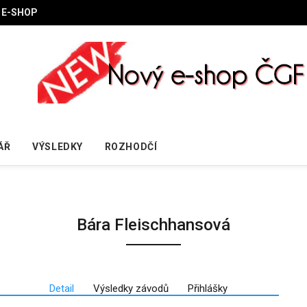
E-SHOP
ÁŘ
VÝSLEDKY
ROZHODČÍ
Bára Fleischhansová
Detail
Výsledky závodů
Přihlášky