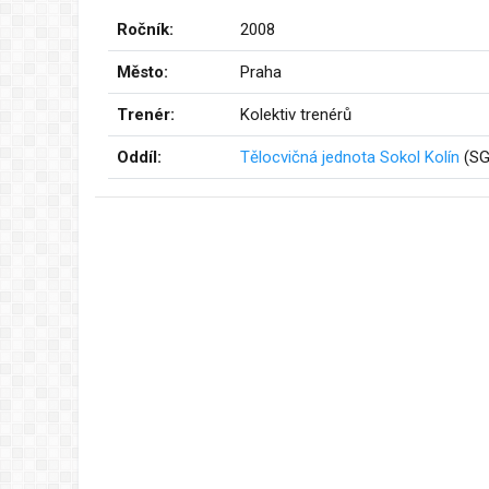
Ročník:
2008
Město:
Praha
Trenér:
Kolektiv trenérů
Oddíl:
Tělocvičná jednota Sokol Kolín
(SG