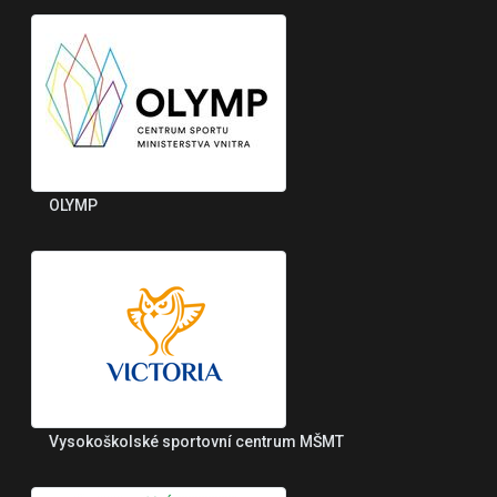
OLYMP
Vysokoškolské sportovní centrum MŠMT