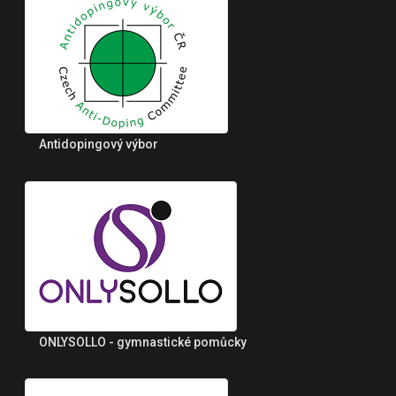
Antidopingový výbor
ONLYSOLLO - gymnastické pomůcky