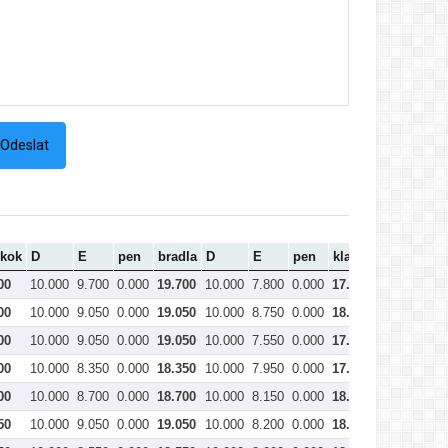
skok
D
E
pen
bradla
D
E
pen
kladina
D
E
00
10.000
9.700
0.000
19.700
10.000
7.800
0.000
17.800
10.000
9.
00
10.000
9.050
0.000
19.050
10.000
8.750
0.000
18.750
10.000
8.
00
10.000
9.050
0.000
19.050
10.000
7.550
0.000
17.550
10.000
8.
00
10.000
8.350
0.000
18.350
10.000
7.950
0.000
17.950
10.000
8.
00
10.000
8.700
0.000
18.700
10.000
8.150
0.000
18.150
10.000
7.
50
10.000
9.050
0.000
19.050
10.000
8.200
0.000
18.200
10.000
7.