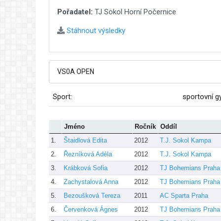
Pořadatel:
TJ Sokol Horní Počernice
Stáhnout výsledky
Sport:
sportovní g
Jméno
Ročník
Oddíl
1.
Štaidlová Edita
2012
T.J. Sokol Kampa
2.
Řezníková Adéla
2012
T.J. Sokol Kampa
3.
Krábková Sofia
2012
TJ Bohemians Praha
4.
Zachystalová Anna
2012
TJ Bohemians Praha
5.
Bezoušková Tereza
2011
AC Sparta Praha
6.
Červenková Ágnes
2012
TJ Bohemians Praha