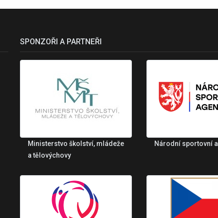
SPONZOŘI A PARTNEŘI
Ministerstvo školství, mládeže
Národní sportovní 
a tělovýchovy