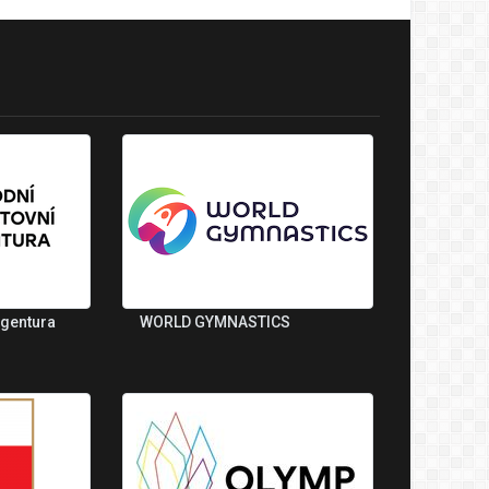
agentura
WORLD GYMNASTICS