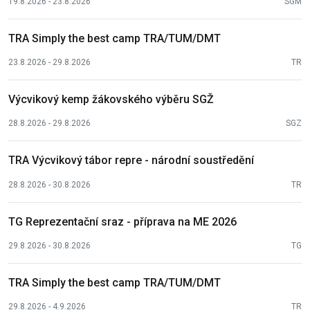
19.8.2026 - 23.8.2026
SGM
TRA Simply the best camp TRA/TUM/DMT
23.8.2026 - 29.8.2026
TR
Výcvikový kemp žákovského výběru SGŽ
28.8.2026 - 29.8.2026
SGZ
TRA Výcvikový tábor repre - národní soustředění
28.8.2026 - 30.8.2026
TR
TG Reprezentační sraz - příprava na ME 2026
29.8.2026 - 30.8.2026
TG
TRA Simply the best camp TRA/TUM/DMT
29.8.2026 - 4.9.2026
TR