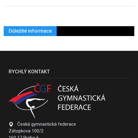
Důležité informace
RYCHLÝ KONTAKT
Česká gymnastická federace
Zátopkova 100/2
160 17 Praha 6