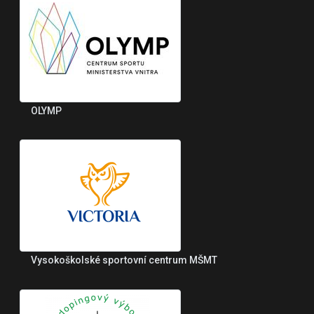
OLYMP
Vysokoškolské sportovní centrum MŠMT