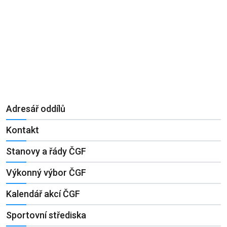
Adresář oddílů
Kontakt
Stanovy a řády ČGF
Výkonný výbor ČGF
Kalendář akcí ČGF
Sportovní střediska