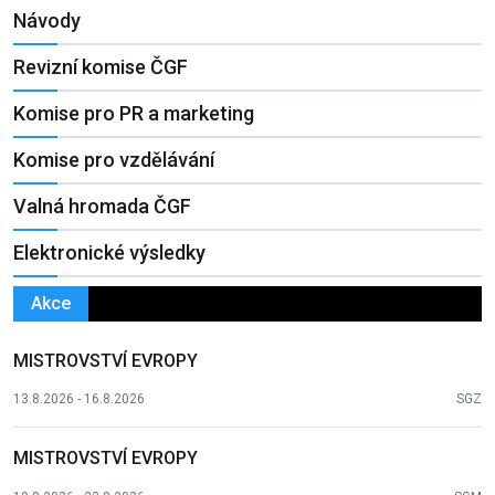
Návody
Revizní komise ČGF
Komise pro PR a marketing
Komise pro vzdělávání
Valná hromada ČGF
Elektronické výsledky
Akce
MISTROVSTVÍ EVROPY
13.8.2026 - 16.8.2026
SGZ
MISTROVSTVÍ EVROPY