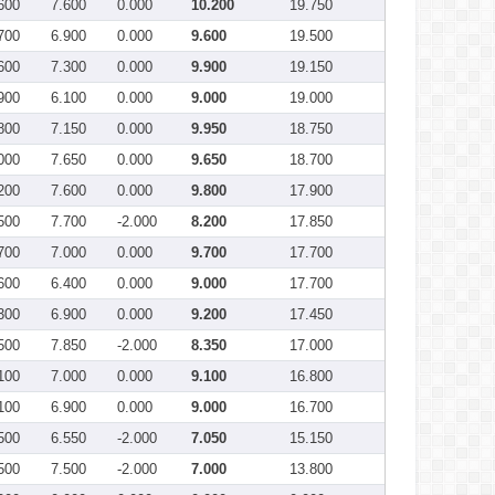
600
7.600
0.000
10.200
19.750
700
6.900
0.000
9.600
19.500
600
7.300
0.000
9.900
19.150
900
6.100
0.000
9.000
19.000
800
7.150
0.000
9.950
18.750
000
7.650
0.000
9.650
18.700
200
7.600
0.000
9.800
17.900
500
7.700
-2.000
8.200
17.850
700
7.000
0.000
9.700
17.700
600
6.400
0.000
9.000
17.700
300
6.900
0.000
9.200
17.450
500
7.850
-2.000
8.350
17.000
100
7.000
0.000
9.100
16.800
100
6.900
0.000
9.000
16.700
500
6.550
-2.000
7.050
15.150
500
7.500
-2.000
7.000
13.800