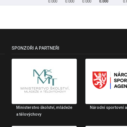
0.000
0.000
0.000
0.000
0.
SPONZOŘI A PARTNEŘI
Ministerstvo školství, mládeže
Národní sportovní 
a tělovýchovy