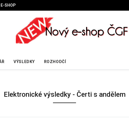
E-SHOP
ÁŘ
VÝSLEDKY
ROZHODČÍ
Elektronické výsledky - Čerti s andělem