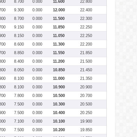
900
8.700
0.000
11.600
22.800
700
9.300
0.000
12.000
22.400
800
8.700
0.000
11.500
22.300
700
9.150
0.000
11.850
22.250
900
8.150
0.000
11.050
22.250
700
8.600
0.000
11.300
22.200
700
8.850
0.000
11.550
21.850
800
8.400
0.000
11.200
21.500
800
8.050
0.000
10.850
21.450
900
8.100
0.000
11.000
21.350
800
8.100
0.000
10.900
20.900
700
7.800
0.000
10.500
20.700
800
7.500
0.000
10.300
20.500
900
7.500
0.000
10.400
20.250
000
7.100
0.000
10.100
19.900
700
7.500
0.000
10.200
19.850