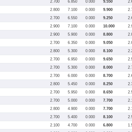
2.700
6.850
0.000
9.550
2.
2.800
7.100
0.000
9.900
2.
2.700
6.550
0.000
9.250
2.
2.900
7.100
0.000
10.000
2.
2.900
5.900
0.000
8.800
2.
2.700
6.350
0.000
9.050
2.
2.800
5.300
0.000
8.100
2.
2.700
6.950
0.000
9.650
2.
2.700
5.300
0.000
8.000
2.
2.700
6.000
0.000
8.700
2.
2.800
5.450
0.000
8.250
2.
2.700
5.950
0.000
8.650
2.
2.700
5.000
0.000
7.700
2.
2.800
4.900
0.000
7.700
2.
2.700
5.400
0.000
8.100
2.
2.100
4.700
0.000
6.800
1.