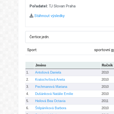
Pořadatel:
TJ Slovan Praha
Stáhnout výsledky
Sport:
sportovní g
Jméno
Ročník
1.
Antošová Daniela
2010
2.
Kratochvílová Aneta
2010
3.
Pechmanová Mariana
2010
4.
Dušánková Natálie Emilie
2010
5.
Heilová Bea Octavia
2011
6.
Štěpáníková Barbora
2010