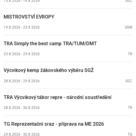
13.8.2026 - 16.8.2026
SGZ
MISTROVSTVÍ EVROPY
19.8.2026 - 23.8.2026
SGM
TRA Simply the best camp TRA/TUM/DMT
23.8.2026 - 29.8.2026
TR
Výcvikový kemp žákovského výběru SGŽ
28.8.2026 - 29.8.2026
SGZ
TRA Výcvikový tábor repre - národní soustředění
28.8.2026 - 30.8.2026
TR
TG Reprezentační sraz - příprava na ME 2026
29.8.2026 - 30.8.2026
TG