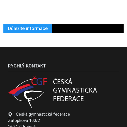
Důležité informace
RYCHLÝ KONTAKT
Česká gymnastická federace
Zátopkova 100/2
160 17 Praha 6