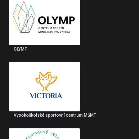
OLYMP
Vysokoškolské sportovní centrum MŠMT