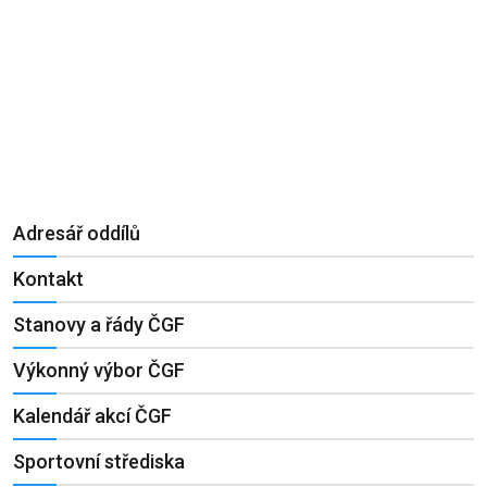
Adresář oddílů
Kontakt
Stanovy a řády ČGF
Výkonný výbor ČGF
Kalendář akcí ČGF
Sportovní střediska