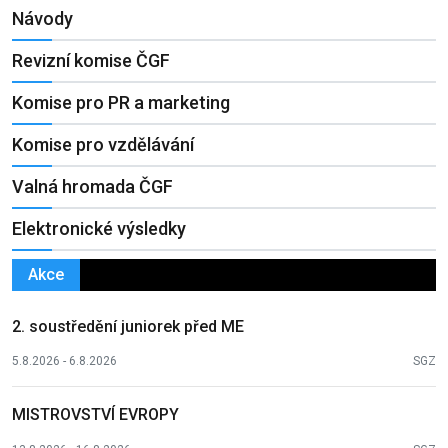
Návody
Revizní komise ČGF
Komise pro PR a marketing
Komise pro vzdělávání
Valná hromada ČGF
Elektronické výsledky
Akce
2. soustředění juniorek před ME
5.8.2026 - 6.8.2026
SGZ
MISTROVSTVÍ EVROPY