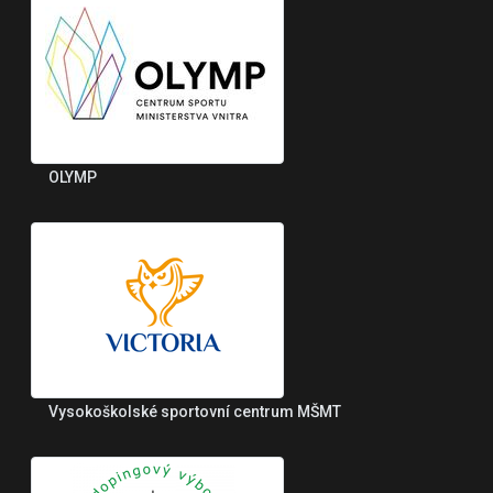
OLYMP
Vysokoškolské sportovní centrum MŠMT