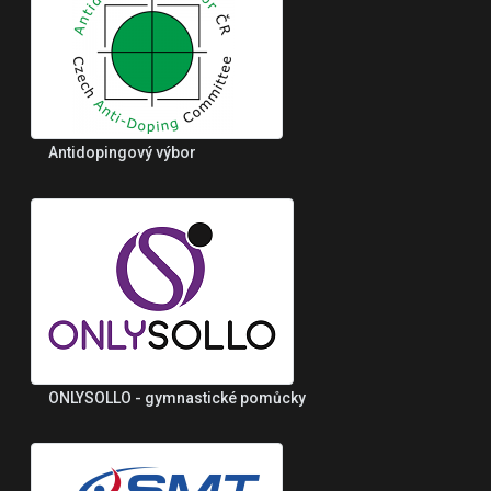
Antidopingový výbor
ONLYSOLLO - gymnastické pomůcky