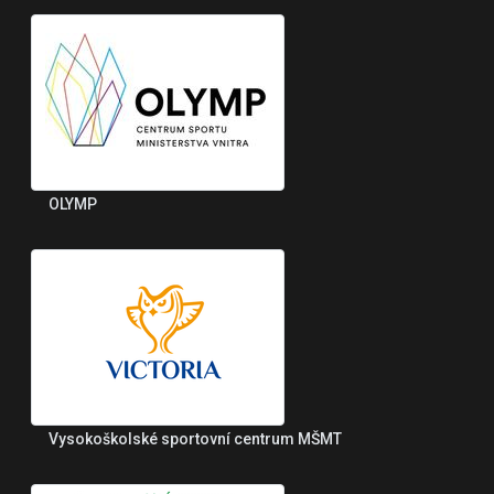
OLYMP
Vysokoškolské sportovní centrum MŠMT