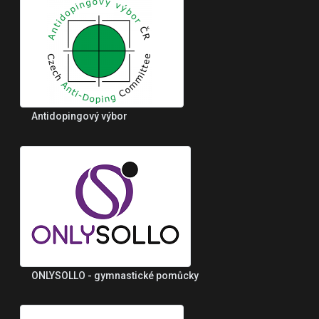
Antidopingový výbor
ONLYSOLLO - gymnastické pomůcky