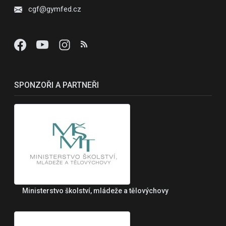
cgf@gymfed.cz
SPONZOŘI A PARTNEŘI
Ministerstvo školství, mládeže a tělovýchovy