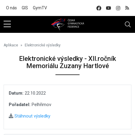
Na hlavní obsah
O nás
GIS
GymTV
Aplikace
Elektronické výsledky
Elektronické výsledky - XII.ročník
Memoriálu Zuzany Hartlové
Datum:
22.10.2022
Pořadatel:
Pelhřimov
Stáhnout výsledky