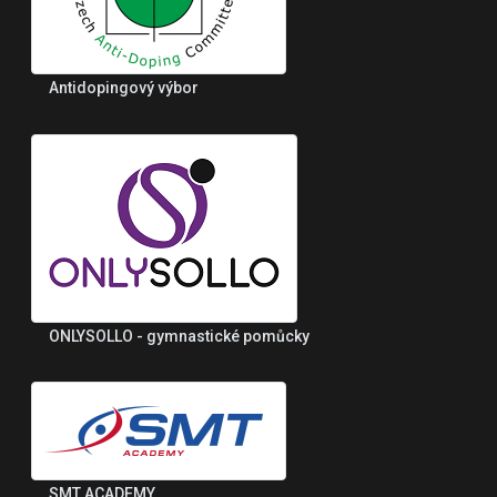
Antidopingový výbor
ONLYSOLLO - gymnastické pomůcky
SMT ACADEMY