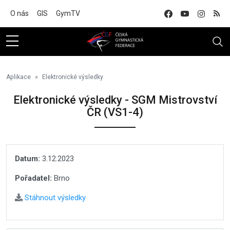
Na hlavní obsah
O nás
GIS
GymTV
Aplikace
Elektronické výsledky
Elektronické výsledky - SGM Mistrovství
ČR (VS1-4)
Datum:
3.12.2023
Pořadatel:
Brno
Stáhnout výsledky