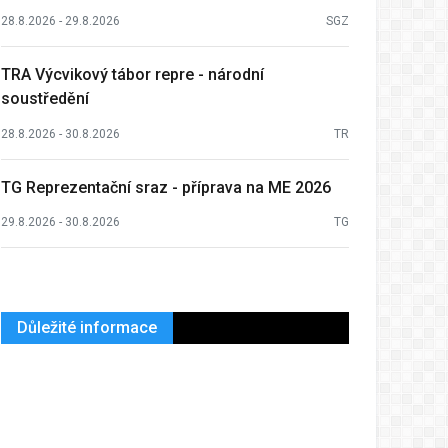
28.8.2026 - 29.8.2026
SGZ
TRA Výcvikový tábor repre - národní
soustředění
28.8.2026 - 30.8.2026
TR
TG Reprezentační sraz - příprava na ME 2026
29.8.2026 - 30.8.2026
TG
Důležité informace