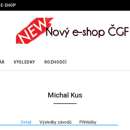
E-SHOP
ÁŘ
VÝSLEDKY
ROZHODČÍ
Michal Kus
Detail
Výsledky závodů
Přihlášky