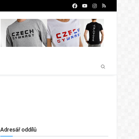
Adresář oddílů