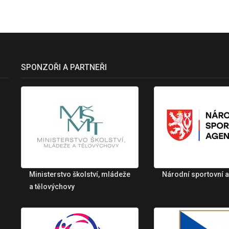
SPONZOŘI A PARTNEŘI
Ministerstvo školství, mládeže
Národní sportovní 
a tělovýchovy