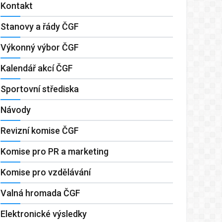
Kontakt
Stanovy a řády ČGF
Výkonný výbor ČGF
Kalendář akcí ČGF
Sportovní střediska
Návody
Revizní komise ČGF
Komise pro PR a marketing
Komise pro vzdělávání
Valná hromada ČGF
Elektronické výsledky