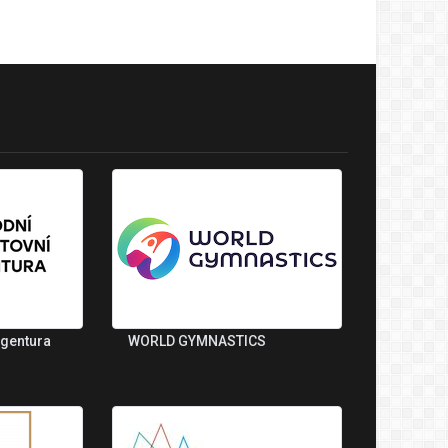
agentura
WORLD GYMNASTICS