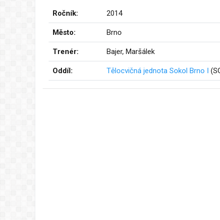
Ročník:
2014
Město:
Brno
Trenér:
Bajer, Maršálek
Oddíl:
Tělocvičná jednota Sokol Brno I
(S