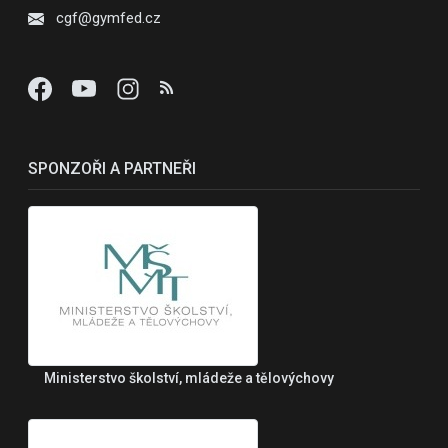
cgf@gymfed.cz
SPONZOŘI A PARTNEŘI
Ministerstvo školství, mládeže a tělovýchovy