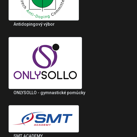
Antidopingový výbor
ONLYSOLLO - gymnastické pomůcky
SMT ACADEMY