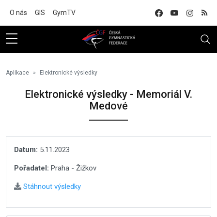
Na hlavní obsah
O nás
GIS
GymTV
Aplikace
Elektronické výsledky
Elektronické výsledky - Memoriál V.
Medové
Datum:
5.11.2023
Pořadatel:
Praha - Žižkov
Stáhnout výsledky