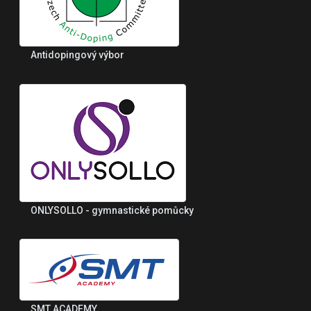
Antidopingový výbor
ONLYSOLLO - gymnastické pomůcky
SMT ACADEMY