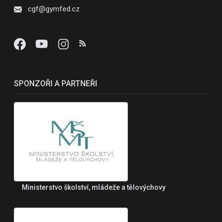
cgf@gymfed.cz
SPONZOŘI A PARTNEŘI
Ministerstvo školství, mládeže a tělovýchovy