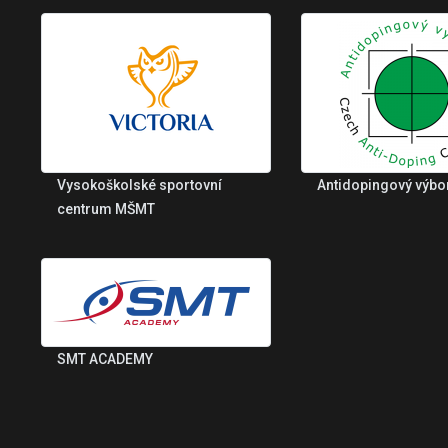
Vysokoškolské sportovní
Antidopingový výbo
centrum MŠMT
SMT ACADEMY