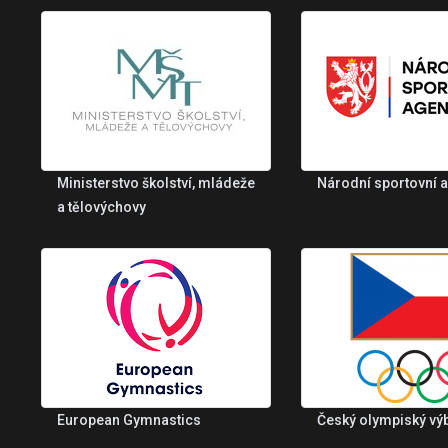
Ministerstvo školství, mládeže
Národní sportovní 
a tělovýchovy
European Gymnastics
Český olympiský vý