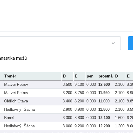
mnastika mužů
Trenér
D
E
pen
prostná
D
E
Matvei Petrov
3.500
9.100
0.000
12.600
2.100
8.3
Matvei Petrov
3.200
8.750
0.000
11.950
2.100
8.9
Oldřich Otava
3.400
8.200
0.000
11.600
2.100
8.8
Hedbávný, Šácha
2.900
8.900
0.000
11.800
2.100
8.5
Bareš
3.300
8.800
0.000
12.100
1.600
6.2
Hedbávný, Šácha
3.000
9.200
0.000
12.200
1.200
8.6