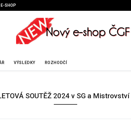
E-SHOP
ÁŘ
VÝSLEDKY
ROZHODČÍ
SLETOVÁ SOUTĚŽ 2024 v SG a Mistrovství 