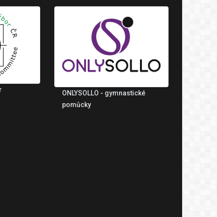
r
ONLYSOLLO - gymnastické
pomůcky