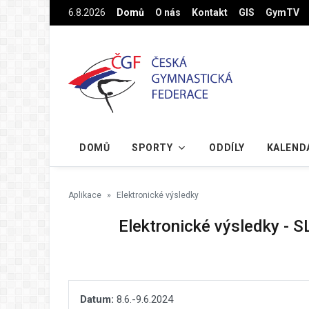
Na hlavní obsah
6.8.2026
Domů
O nás
Kontakt
GIS
GymTV
DOMŮ
SPORTY
ODDÍLY
KALEND
Aplikace
Elektronické výsledky
Elektronické výsledky - 
Datum:
8.6.-9.6.2024