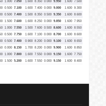
50
1.000
7.050
1.600
8.350
0.000
9.950
1.600
7.500
0.000
9.100
00
0.500
7.100
1.600
7.400
0.000
9.000
1.600
9.300
0.000
10.900
00
0.500
7.400
1.500
8.350
0.500
9.350
1.600
8.600
0.000
10.200
00
1.500
7.600
1.600
8.250
0.000
9.850
1.600
7.950
0.000
9.550
50
1.000
7.550
1.500
7.600
0.500
8.600
1.600
8.550
0.000
10.150
50
0.500
7.750
1.600
7.100
0.000
8.700
1.600
8.600
0.000
10.200
00
0.500
7.400
0.900
8.200
0.000
9.100
1.600
8.650
0.000
10.250
50
0.000
8.150
1.700
8.200
0.000
9.900
1.600
8.850
0.000
10.450
00
1.000
7.800
1.600
7.550
0.000
9.150
1.600
7.750
0.000
9.350
00
1.500
5.200
1.600
7.550
0.000
9.150
1.600
8.400
0.000
10.000