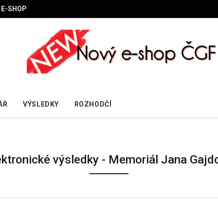
E-SHOP
ÁŘ
VÝSLEDKY
ROZHODČÍ
ektronické výsledky - Memoriál Jana Gajd