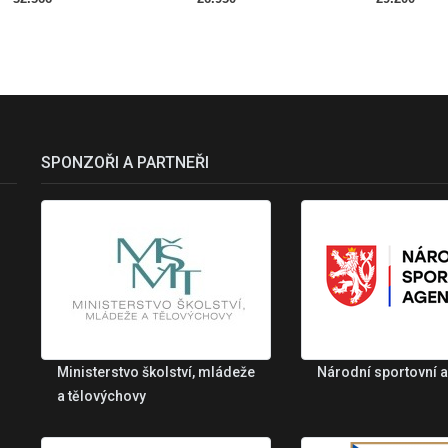
SPONZOŘI A PARTNEŘI
Ministerstvo školství, mládeže
Národní sportovní 
a tělovýchovy