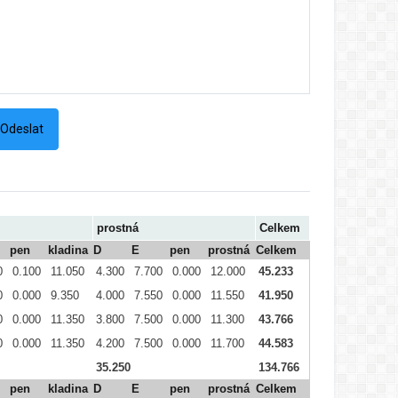
prostná
Celkem
pen
kladina
D
E
pen
prostná
Celkem
0
0.100
11.050
4.300
7.700
0.000
12.000
45.233
0
0.000
9.350
4.000
7.550
0.000
11.550
41.950
0
0.000
11.350
3.800
7.500
0.000
11.300
43.766
0
0.000
11.350
4.200
7.500
0.000
11.700
44.583
35.250
134.766
pen
kladina
D
E
pen
prostná
Celkem