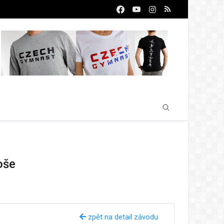
oše
zpět na detail závodu