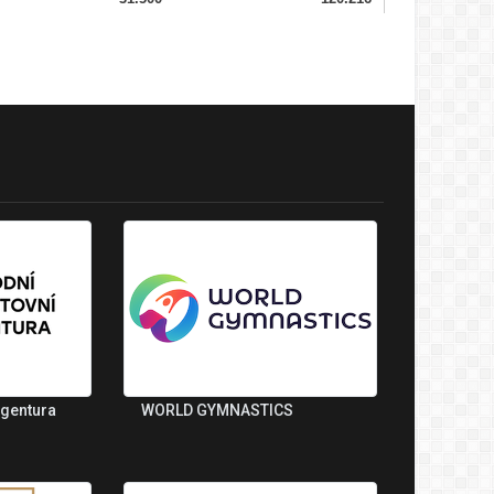
agentura
WORLD GYMNASTICS