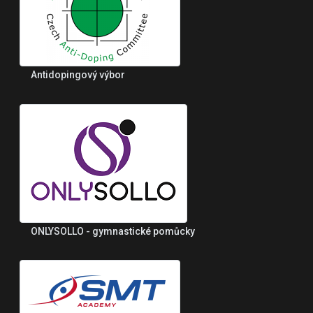
Antidopingový výbor
ONLYSOLLO - gymnastické pomůcky