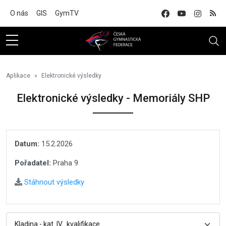
Na hlavní obsah
O nás
GIS
GymTV
Aplikace
Elektronické výsledky
Elektronické výsledky - Memoriály SHP
Datum:
15.2.2026
Pořadatel:
Praha 9
Stáhnout výsledky