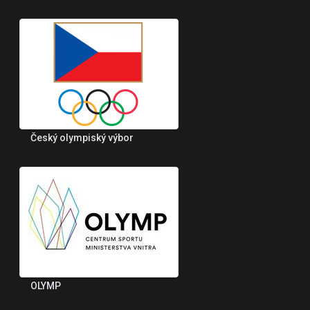
Český olympiský výbor
OLYMP