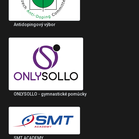
Antidopingový výbor
ONLYSOLLO - gymnastické pomůcky
SMT ACADEMY