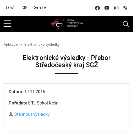
Na hlavní obsah
O nás
GIS
GymTV
Aplikace
Elektronické výsledky
Elektronické výsledky - Přebor
Středočeský kraj SGŽ
Datum:
17.11.2016
Pořadatel:
TJ Sokol Kolín
Stáhnout výsledky