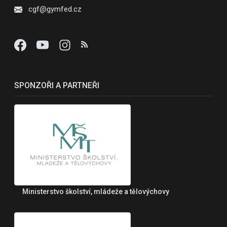
cgf@gymfed.cz
SPONZOŘI A PARTNEŘI
Ministerstvo školství, mládeže a tělovýchovy