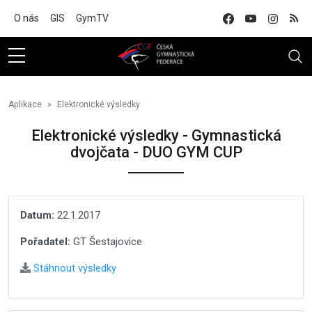
Na hlavní obsah
O nás
GIS
GymTV
Aplikace
Elektronické výsledky
Elektronické výsledky - Gymnastická
dvojčata - DUO GYM CUP
Datum:
22.1.2017
Pořadatel:
GT Šestajovice
Stáhnout výsledky