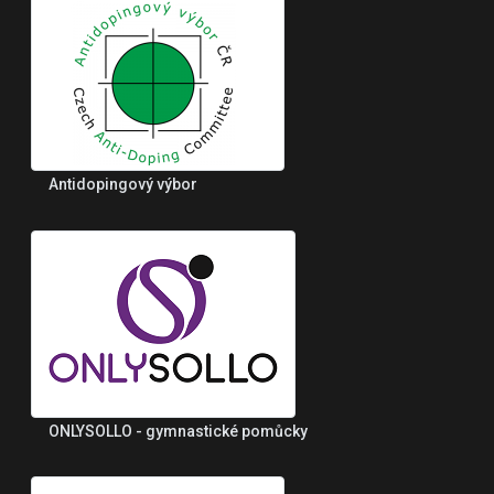
Antidopingový výbor
ONLYSOLLO - gymnastické pomůcky