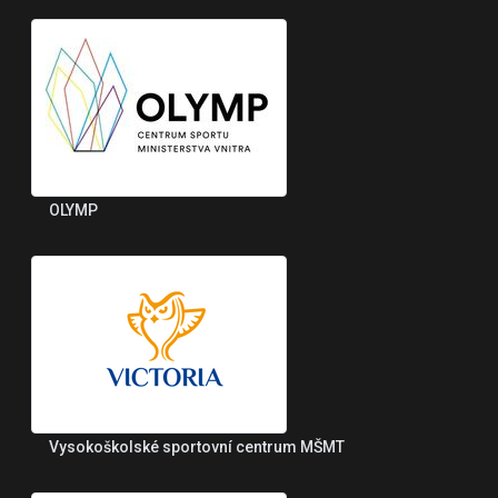
OLYMP
Vysokoškolské sportovní centrum MŠMT