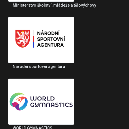
Ministerstvo školství, mládeže a tělovýchovy
Národní sportovní agentura
WORLD GYMNASTICS