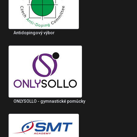
Antidopingový výbor
ONLYSOLLO - gymnastické pomůcky