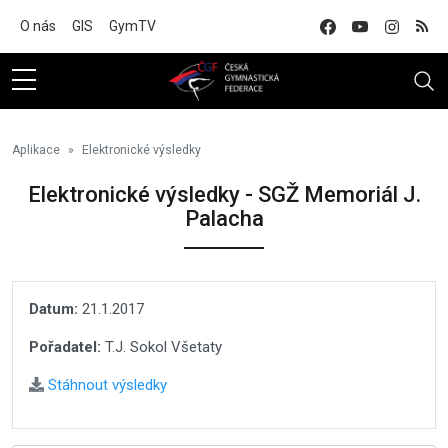
Na hlavní obsah
O nás
GIS
GymTV
Aplikace
Elektronické výsledky
Elektronické výsledky - SGŽ Memoriál J.
Palacha
Datum:
21.1.2017
Pořadatel:
T.J. Sokol Všetaty
Stáhnout výsledky