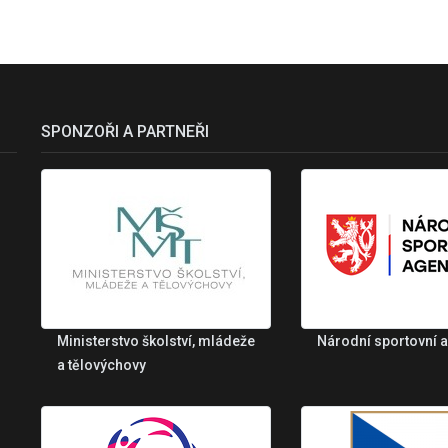
SPONZOŘI A PARTNEŘI
Ministerstvo školství, mládeže
Národní sportovní 
a tělovýchovy