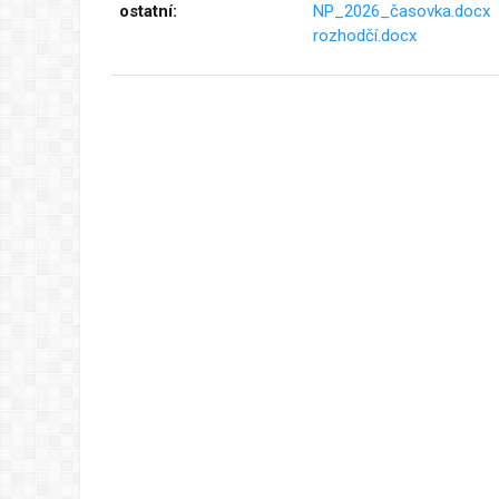
ostatní:
NP_2026_časovka.docx
rozhodčí.docx