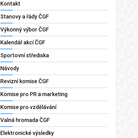
Kontakt
Stanovy a řády ČGF
Výkonný výbor ČGF
Kalendář akcí ČGF
Sportovní střediska
Návody
Revizní komise ČGF
Komise pro PR a marketing
Komise pro vzdělávání
Valná hromada ČGF
Elektronické výsledky