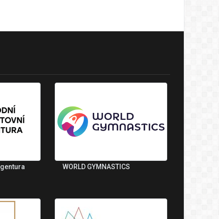
agentura
WORLD GYMNASTICS