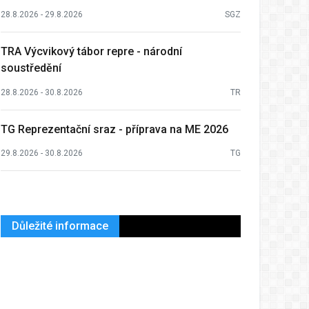
28.8.2026 - 29.8.2026
SGZ
TRA Výcvikový tábor repre - národní
soustředění
28.8.2026 - 30.8.2026
TR
TG Reprezentační sraz - příprava na ME 2026
29.8.2026 - 30.8.2026
TG
Důležité informace