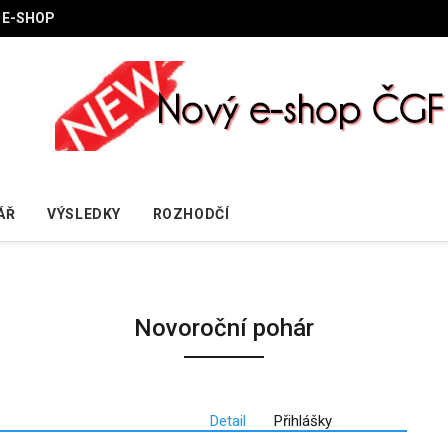
E-SHOP
ÁŘ
VÝSLEDKY
ROZHODČÍ
Novoroční pohár
Detail
Přihlášky