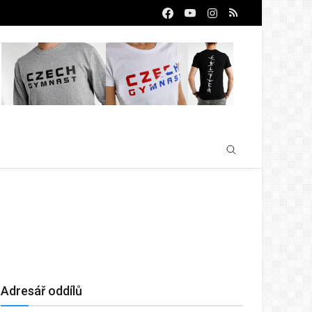
Adresář oddílů