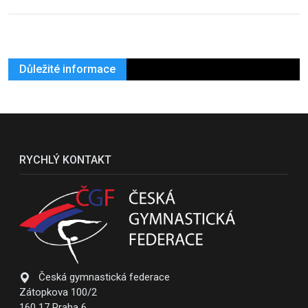
Důležité informace
RYCHLÝ KONTAKT
Česká gymnastická federace
Zátopkova 100/2
160 17 Praha 6