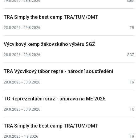
19.8.2026 - 23.8.2026
SGM
TRA Simply the best camp TRA/TUM/DMT
23.8.2026 - 29.8.2026
TR
Výcvikový kemp žákovského výběru SGŽ
28.8.2026 - 29.8.2026
SGZ
TRA Výcvikový tábor repre - národní soustředění
28.8.2026 - 30.8.2026
TR
TG Reprezentační sraz - příprava na ME 2026
29.8.2026 - 30.8.2026
TG
TRA Simply the best camp TRA/TUM/DMT
29.8.2026 - 4.9.2026
TR