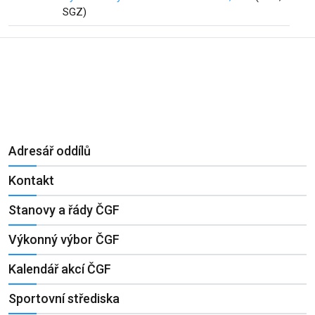
SGZ)
Adresář oddílů
Kontakt
Stanovy a řády ČGF
Výkonný výbor ČGF
Kalendář akcí ČGF
Sportovní střediska