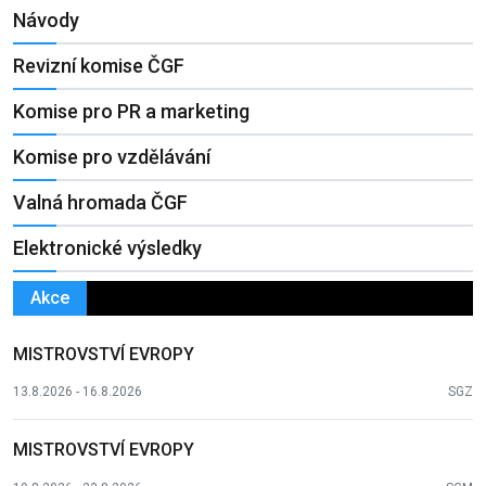
Návody
Revizní komise ČGF
Komise pro PR a marketing
Komise pro vzdělávání
Valná hromada ČGF
Elektronické výsledky
Akce
MISTROVSTVÍ EVROPY
13.8.2026 - 16.8.2026
SGZ
MISTROVSTVÍ EVROPY