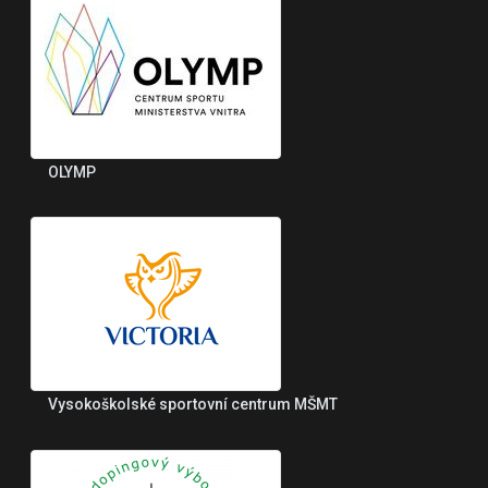
OLYMP
Vysokoškolské sportovní centrum MŠMT