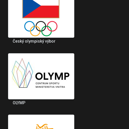
Český olympiský výbor
OLYMP