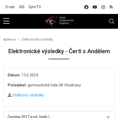
Na hlavní obsah
O nás
GIS
GymTV
Aplikace
Elektronické výsledky
Elektronické výsledky - Čerti s Andělem
Datum:
15.6.2024
Pořadatel:
gymnastická hala SK Hradčany
Stáhnout výsledky