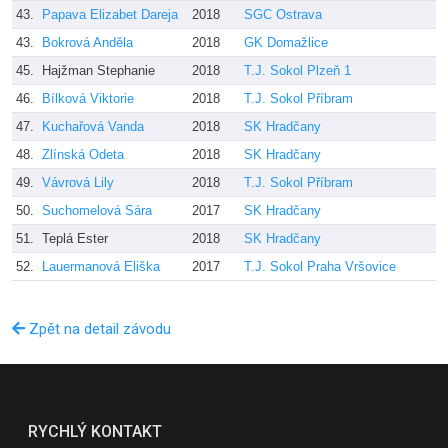
43.
Papava Elizabet Dareja
2018
SGC Ostrava
43.
Bokrová Anděla
2018
GK Domažlice
45.
Hajžman Stephanie
2018
T.J. Sokol Plzeň 1
46.
Bílková Viktorie
2018
T.J. Sokol Příbram
47.
Kuchařová Vanda
2018
SK Hradčany
48.
Zlínská Odeta
2018
SK Hradčany
49.
Vávrová Lily
2018
T.J. Sokol Příbram
50.
Suchomelová Sára
2017
SK Hradčany
51.
Teplá Ester
2018
SK Hradčany
52.
Lauermanová Eliška
2017
T.J. Sokol Praha Vršovice
Zpět na detail závodu
RYCHLÝ KONTAKT