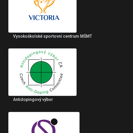
Vysokoškolské sportovní centrum MŠMT
Antidopingový výbor