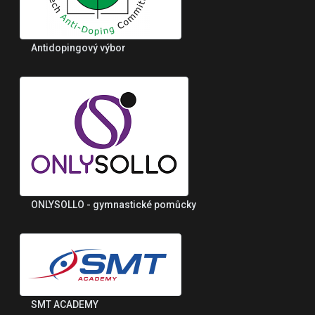
Antidopingový výbor
ONLYSOLLO - gymnastické pomůcky
SMT ACADEMY