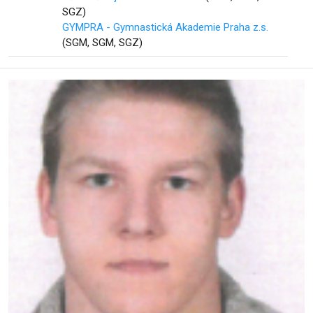
SGZ)
GYMPRA - Gymnastická Akademie Praha z.s.
(SGM, SGM, SGZ)