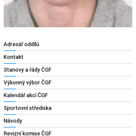
Adresář oddílů
Kontakt
Stanovy a řády ČGF
Výkonný výbor ČGF
Kalendář akcí ČGF
Sportovní střediska
Návody
Revizní komise ČGF