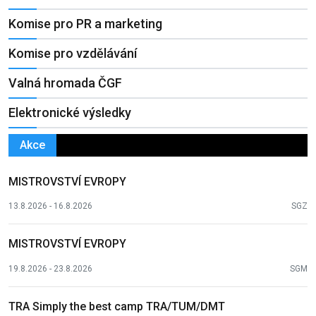
Komise pro PR a marketing
Komise pro vzdělávání
Valná hromada ČGF
Elektronické výsledky
Akce
MISTROVSTVÍ EVROPY
13.8.2026 - 16.8.2026
SGZ
MISTROVSTVÍ EVROPY
19.8.2026 - 23.8.2026
SGM
TRA Simply the best camp TRA/TUM/DMT