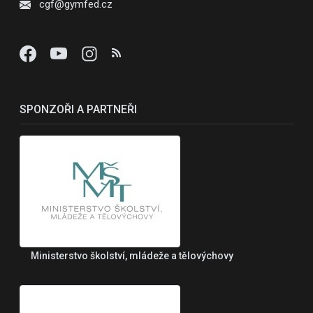
cgf@gymfed.cz
SPONZOŘI A PARTNEŘI
Ministerstvo školství, mládeže a tělovýchovy