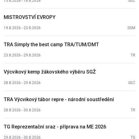
13.8.2026 - 16.8.2026
SGZ
MISTROVSTVÍ EVROPY
19.8.2026 - 23.8.2026
SGM
TRA Simply the best camp TRA/TUM/DMT
23.8.2026 - 29.8.2026
TR
Výcvikový kemp žákovského výběru SGŽ
28.8.2026 - 29.8.2026
SGZ
TRA Výcvikový tábor repre - národní soustředění
28.8.2026 - 30.8.2026
TR
TG Reprezentační sraz - příprava na ME 2026
29.8.2026 - 30.8.2026
TG