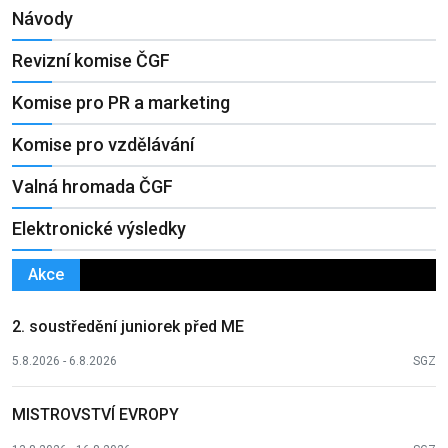
Návody
Revizní komise ČGF
Komise pro PR a marketing
Komise pro vzdělávání
Valná hromada ČGF
Elektronické výsledky
Akce
2. soustředění juniorek před ME
5.8.2026 - 6.8.2026
SGZ
MISTROVSTVÍ EVROPY