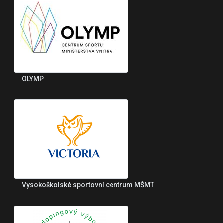
OLYMP
Vysokoškolské sportovní centrum MŠMT