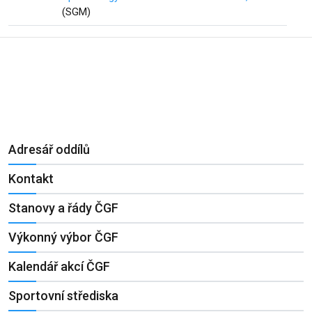
(SGM)
Adresář oddílů
Kontakt
Stanovy a řády ČGF
Výkonný výbor ČGF
Kalendář akcí ČGF
Sportovní střediska