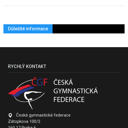
Důležité informace
RYCHLÝ KONTAKT
Česká gymnastická federace
Zátopkova 100/2
160 17 Praha 6