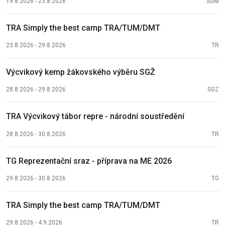
19.8.2026 - 23.8.2026
SGM
TRA Simply the best camp TRA/TUM/DMT
23.8.2026 - 29.8.2026
TR
Výcvikový kemp žákovského výběru SGŽ
28.8.2026 - 29.8.2026
SGZ
TRA Výcvikový tábor repre - národní soustředění
28.8.2026 - 30.8.2026
TR
TG Reprezentační sraz - příprava na ME 2026
29.8.2026 - 30.8.2026
TG
TRA Simply the best camp TRA/TUM/DMT
29.8.2026 - 4.9.2026
TR