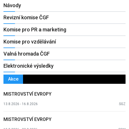
Návody
Revizní komise ČGF
Komise pro PR a marketing
Komise pro vzdělávání
Valná hromada ČGF
Elektronické výsledky
Akce
MISTROVSTVÍ EVROPY
13.8.2026 - 16.8.2026
SGZ
MISTROVSTVÍ EVROPY