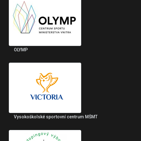
OLYMP
Vysokoškolské sportovní centrum MŠMT