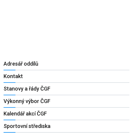
Adresář oddílů
Kontakt
Stanovy a řády ČGF
Výkonný výbor ČGF
Kalendář akcí ČGF
Sportovní střediska