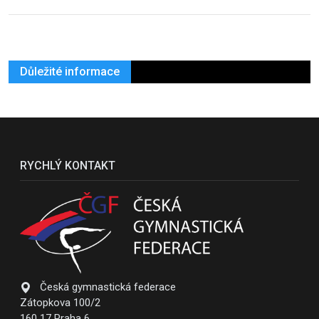
Důležité informace
RYCHLÝ KONTAKT
Česká gymnastická federace
Zátopkova 100/2
160 17 Praha 6