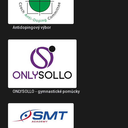
Antidopingový výbor
ONLYSOLLO - gymnastické pomůcky