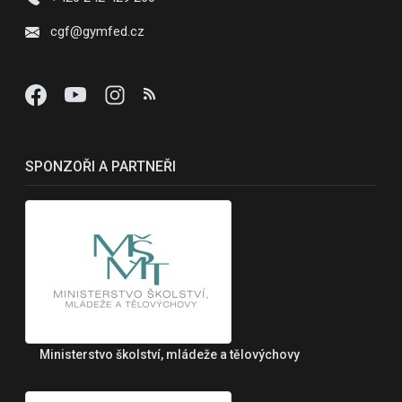
cgf@gymfed.cz
SPONZOŘI A PARTNEŘI
Ministerstvo školství, mládeže a tělovýchovy